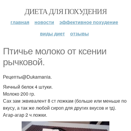
ДИЕТА ДЛЯ ПОХУДЕНИЯ
главная
новости
эффективное похудение
виды диет
отзывы
Птичье молоко от ксении
рычковой.
Рецепты@Dukamania.
Яичный белок 4 штуки.
Молоко 200 гр.
Сах зам эквивалент 8 ст ложкам (больше или меньше по
вкусу, а так же любой сироп для других вкусов и тд).
Агар-агар 2 ч ложки.