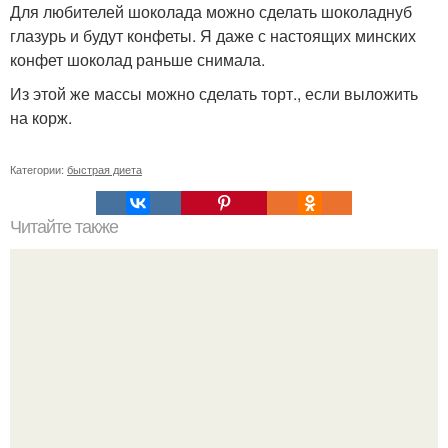
Для любителей шоколада можно сделать шоколаднуб
глазурь и будут конфеты. Я даже с настоящих минских
конфет шоколад раньше снимала.
Из этой же массы можно сделать торт., если выложить
на корж.
Категории:
быстрая диета
Читайте также
Список продуктов на одного человека. Список продуктов
на неделю (две) на 1 человека.