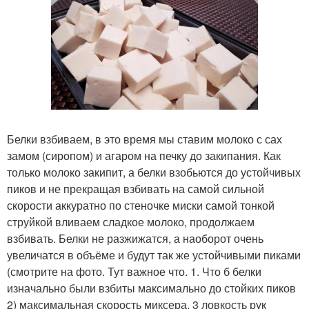
Белки взбиваем, в это время мы ставим молоко с сах
замом (сиропом) и агаром на печку до закипания. Как
только молоко закипит, а белки взобьются до устойчивых
пиков и не прекращая взбивать на самой сильной
скорости аккуратно по стеночке миски самой тонкой
струйкой вливаем сладкое молоко, продолжаем
взбивать. Белки не разжижатся, а наоборот очень
увеличатся в объёме и будут так же устойчивыми пиками
(смотрите на фото. Тут важное что. 1. Что б белки
изначально были взбиты максимально до стойких пиков
2) максимальная скорость миксера, 3 ловкость рук