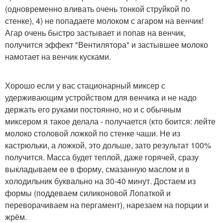
(одновременно вливать очень тонкой струйкой по
стенке), 4) не попадаете молоком с агаром на венчик!
Агар очень быстро застывает и попав на венчик,
получится эффект "Вентилятора" и застывшее молоко
намотает на венчик кусками.
Хорошо если у вас стационарный миксер с
удерживающим устройством для венчика и не надо
держать его руками постоянно, но и с обычным
миксером я такое делала - получается (кто боится: лейте
молоко столовой ложкой по стенке чаши. Не из
кастрюльки, а ложкой, это дольше, зато результат 100%
получится. Масса будет теплой, даже горячей, сразу
выкладываем ее в форму, смазанную маслом и в
холодильник буквально на 30-40 минут. Достаем из
формы (поддеваем силиконовой Лопаткой и
переворачиваем на пергамент), нарезаем на порции и
жрём.