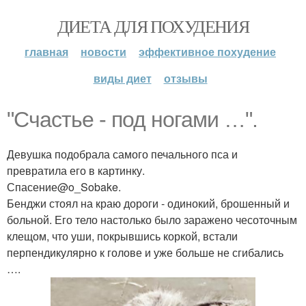
ДИЕТА ДЛЯ ПОХУДЕНИЯ
главная
новости
эффективное похудение
виды диет
отзывы
"Счастье - под ногами …".
Девушка подобрала самого печального пса и
превратила его в картинку.
Спасение@o_Sobake.
Бенджи стоял на краю дороги - одинокий, брошенный и
больной. Его тело настолько было заражено чесоточным
клещом, что уши, покрывшись коркой, встали
перпендикулярно к голове и уже больше не сгибались
….