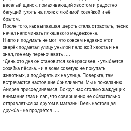
веселый щенок, помахивающий хвостом и радостно
бегущий гулять на пляж с любимой хозяйкой и её
братом.
После того, как выпавшая шерсть стала отрастать, пёсик
начал напоминать плюшевого медвежонка.
Никто и подумать не мог, что совсем недавно этот
зверёк подметал улицу унылой палочкой хвоста и не
знал, где ему переночевать ….
"День ото дня он становится всё красивее, - улыбается
хозяйка пёсика. - и я всем советую не покупать
животных, а подбирать их на улице. Поверьте, там
встречаются настоящие бриллианты! Мы к пожеланию
Андреа присоединяемся. Вокруг нас столько жаждущих
внимания глаз и лап, что совершенно не обязательно
отправляться за другом в магазин! Ведь настоящая
дружба - не продаётся ….