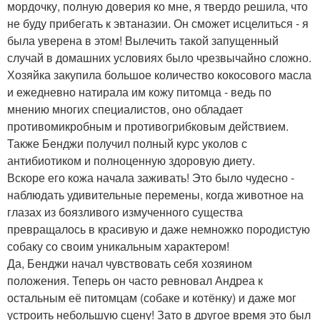
мордочку, полную доверия ко мне, я твердо решила, что
не буду прибегать к эвтаназии. Он сможет исцелиться - я
была уверена в этом! Вылечить такой запущенный
случай в домашних условиях было чрезвычайно сложно.
Хозяйка закупила большое количество кокосового масла
и ежедневно натирала им кожу питомца - ведь по
мнению многих специалистов, оно обладает
противомикробным и противогрибковым действием.
Также Бенджи получил полный курс уколов с
антибиотиком и полноценную здоровую диету.
Вскоре его кожа начала заживать! Это было чудесно -
наблюдать удивительные перемены, когда животное на
глазах из боязливого измученного существа
превращалось в красивую и даже немножко породистую
собаку со своим уникальным характером!
Да, Бенджи начал чувствовать себя хозяином
положения. Теперь он часто ревновал Андреа к
остальным её питомцам (собаке и котёнку) и даже мог
устроить небольшую сцену! Зато в другое время это был