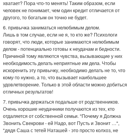
хватает? Пора что-то менять! Таким образом, если
человек не понимает, чем один кредит отличается от
другого, то богатым он точно не будет.
6. привычка заниматься нелюбимым делом.
Лишь в том случае, если не я, то кто же? Психологи
говорят, что люди, которые занимаются нелюбимым
делом - потенциально готовы к неудачам и бедности.
Причиной тому являются чувства, вызывающие у них
необходимость делать неприятные им дела. Чтобы
искоренить эту привычку, необходимо делать не то, что
кому-то нужно, а то, что вызывает наибольшее
удовлетворение. Только в этой области можно добиться
отличных результатов!
7. привычка держаться подальше от родственников.
Очень хорошие неудачники получаются из тех, кто
отдаляется от собственной семьи. "Почему я Должна
Звонить Свекрови - ей Надо, вот Пусть и Звонит …",
"дядя Саша с тетей Наташей - это просто колхоз, не