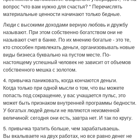
вопрос "что вам нужно для счастья? " Перечислять
материальные ценности начинают только бедные.
Люди с высокими доходами верную любовь и дружбу
называют. При этом собственно богатством они не
называют счет в банке. По их мнению богатые - это те,
кто способен привлекать деньги, организовывать новые
виды бизнеса буквально на пустом месте. По-
настоящему успешный человек не зависит от объемов
собственного мешка с золотом.
4. привычка паниковать, когда кончаются деньги.
Когда только при одной мысли о том, что вы можете
попасть под сокращение, у вас учащается пульс, это
может быть признаком внутренней программы бедности.
У богатых людей деньги не являются неизменной
величиной: сегодня они есть, завтра нет. И так по кругу.
5. привычка тратить больше, чем зарабатываешь.
Вы вкалываете на двух работах, но все равно денег не