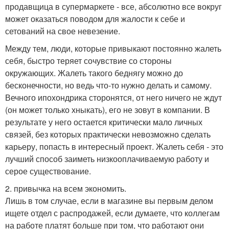
продавщица в супермаркете - все, абсолютно все вокруг
может оказаться поводом для жалости к себе и
сетований на свое невезение.
Между тем, люди, которые привыкают постоянно жалеть
себя, быстро теряет сочувствие со стороны
окружающих. Жалеть такого беднягу можно до
бесконечности, но ведь что-то нужно делать и самому.
Вечного ипохондрика сторонятся, от него ничего не ждут
(он может только хныкать), его не зовут в компании. В
результате у него остается критически мало личных
связей, без которых практически невозможно сделать
карьеру, попасть в интересный проект. Жалеть себя - это
лучший способ заиметь низкооплачиваемую работу и
серое существование.
2. привычка на всем экономить.
Лишь в том случае, если в магазине вы первым делом
ищете отдел с распродажей, если думаете, что коллегам
на работе платят больше при том, что работают они