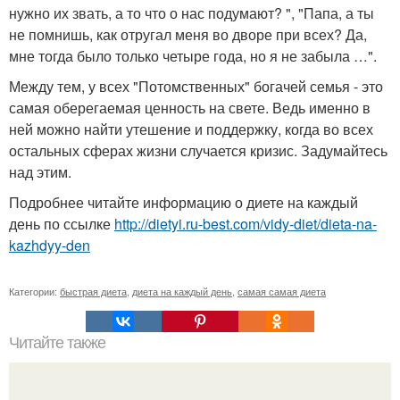
нужно их звать, а то что о нас подумают? ", "Папа, а ты
не помнишь, как отругал меня во дворе при всех? Да,
мне тогда было только четыре года, но я не забыла …".
Между тем, у всех "Потомственных" богачей семья - это
самая оберегаемая ценность на свете. Ведь именно в
ней можно найти утешение и поддержку, когда во всех
остальных сферах жизни случается кризис. Задумайтесь
над этим.
Подробнее читайте информацию о диете на каждый
день по ссылке
http://dietyi.ru-best.com/vidy-diet/dieta-na-
kazhdyy-den
Категории:
быстрая диета
,
диета на каждый день
,
самая самая диета
Читайте также