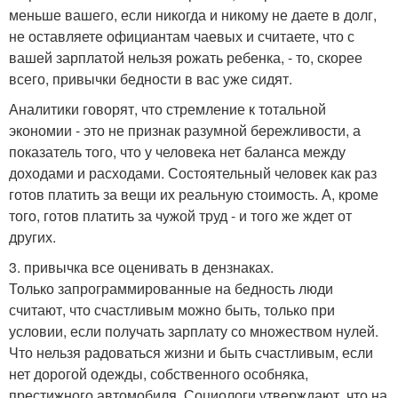
меньше вашего, если никогда и никому не даете в долг,
не оставляете официантам чаевых и считаете, что с
вашей зарплатой нельзя рожать ребенка, - то, скорее
всего, привычки бедности в вас уже сидят.
Аналитики говорят, что стремление к тотальной
экономии - это не признак разумной бережливости, а
показатель того, что у человека нет баланса между
доходами и расходами. Состоятельный человек как раз
готов платить за вещи их реальную стоимость. А, кроме
того, готов платить за чужой труд - и того же ждет от
других.
3. привычка все оценивать в дензнаках.
Только запрограммированные на бедность люди
считают, что счастливым можно быть, только при
условии, если получать зарплату со множеством нулей.
Что нельзя радоваться жизни и быть счастливым, если
нет дорогой одежды, собственного особняка,
престижного автомобиля. Социологи утверждают, что на