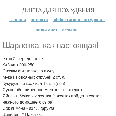
ДИЕТА ДЛЯ ПОХУДЕНИЯ
главная
новости
эффективное похудение
виды диет
отзывы
Шарлотка, как настоящая!
Этап 2: чередование.
Кабачок 200-250 г.
Сахзам фитпарад по вкусу.
Мука из овсяных отрубей 2 ст. л.
Кукурузный крахмал 1 ст. л (доп).
Сухое обезжиренное молоко 1 ст. л (доп).
Яйца - 3 белка и 2 желтка (1 желток войдет в состав
нежного домашнего сыра).
Сок лимона - из 1/3 фрукта.
Ванилин -? Пакетика.