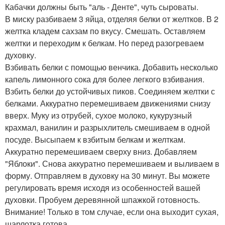
Кабачки должны быть "аль - Денте", чуть сыроваты.
В миску разбиваем 3 яйца, отделяя белки от желтков. В 2
желтка кладем сахзам по вкусу. Смешать. Оставляем
желтки и переходим к белкам. Но перед разогреваем
духовку.
Взбивать белки с помощью венчика. Добавить несколько
капель лимонного сока для более легкого взбивания.
Взбить белки до устойчивых пиков. Соединяем желтки с
белками. Аккуратно перемешиваем движениями снизу
вверх. Муку из отрубей, сухое молоко, кукурузный
крахмал, ванилин и разрыхлитель смешиваем в одной
посуде. Высыпаем к взбитым белкам и желткам.
Аккуратно перемешиваем сверху вниз. Добавляем
"Яблоки". Снова аккуратно перемешиваем и выливаем в
форму. Отправляем в духовку на 30 минут. Вы можете
регулировать время исходя из особенностей вашей
духовки. Пробуем деревянной шпажкой готовность.
Внимание! Только в том случае, если она выходит сухая,
шарлотка готова.