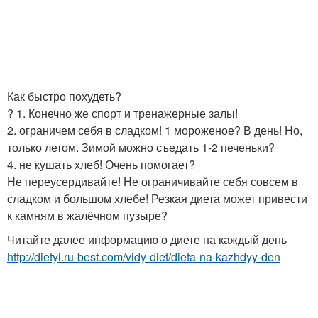
Как быстро похудеть?
? 1. Конечно же спорт и тренажерные залы!
2. ограничем себя в сладком! 1 мороженое? В день! Но,
только летом. Зимой можно съедать 1-2 печеньки?
4. не кушать хлеб! Очень помогает?
Не переусердивайте! Не ограничивайте себя совсем в
сладком и большом хлебе! Резкая диета может привести
к камням в жалёчном пузыре?
Читайте далее информацию о диете на каждый день
http://dietyi.ru-best.com/vidy-diet/dieta-na-kazhdyy-den