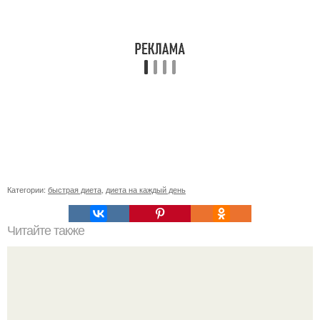
Категории:
быстрая диета
,
диета на каждый день
Читайте также