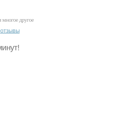
и многое другое
отзывы
минут!