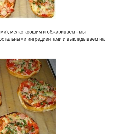
ми), мелко крошим и обжариваем - мы
с остальными ингредиентами и выкладываем на