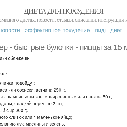
ДИЕТА ДЛЯ ПОХУДЕНИЯ
мация о диетах, новости, отзывы, описания, инструкции 
новости
эффективное похудение
виды диет
ер - быстрые булочки - пиццы за 15 
ики оближешь!
чек.
ачинки подойдут:
аса или сосиски, ветчина 250 г;.
бы - шампиньоны консервированные или свежие 50 г;.
идоры, сладкий перец по 2 шт;.
ый сыр 200 г;.
ного сливок или 1 маленькое яйцо;.
желанию лук, маслины и зелень.