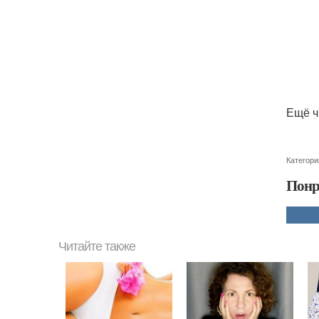
Ещё ч
Категори
Понр
Читайте также