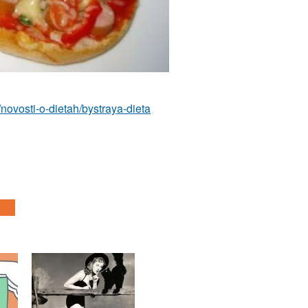
m/novosti-o-dietah/bystraya-dieta