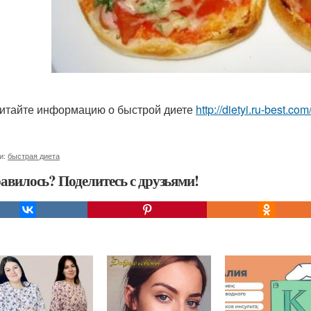
итайте информацию о быстрой диете
http://dietyi.ru-best.co
и:
быстрая диета
авилось? Поделитесь с друзьями!