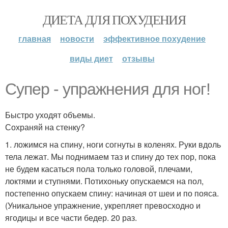
ДИЕТА ДЛЯ ПОХУДЕНИЯ
главная
новости
эффективное похудение
виды диет
отзывы
Супер - упражнения для ног!
Быстро уходят объемы.
Сохраняй на стенку?
1. ложимся на спину, ноги согнуты в коленях. Руки вдоль
тела лежат. Мы поднимаем таз и спину до тех пор, пока
не будем касаться пола только головой, плечами,
локтями и ступнями. Потихоньку опускаемся на пол,
постепенно опускаем спину: начиная от шеи и по пояса.
(Уникальное упражнение, укрепляет превосходно и
ягодицы и все части бедер. 20 раз.