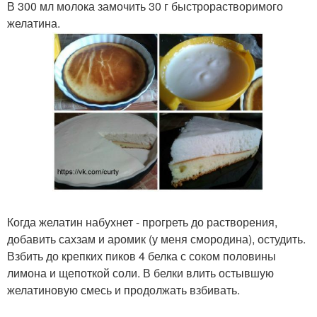
В 300 мл молока замочить 30 г быстрорастворимого
желатина.
Когда желатин набухнет - прогреть до растворения,
добавить сахзам и аромик (у меня смородина), остудить.
Взбить до крепких пиков 4 белка с соком половины
лимона и щепоткой соли. В белки влить остывшую
желатиновую смесь и продолжать взбивать.