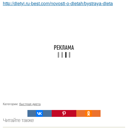
http://dietyi.ru-best.com/novosti-o-dietah/bystraya-dieta
Категории:
быстрая диета
Читайте также