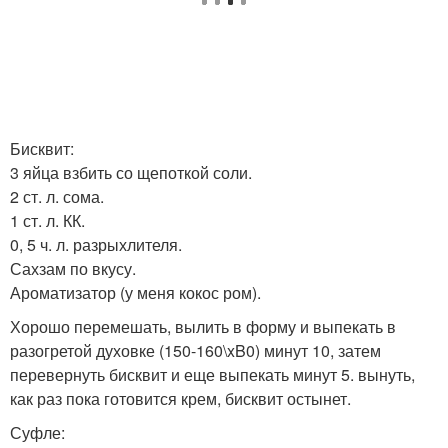
Бисквит:
3 яйца взбить со щепоткой соли.
2 ст. л. сома.
1 ст. л. КК.
0, 5 ч. л. разрыхлителя.
Сахзам по вкусу.
Ароматизатор (у меня кокос ром).
Хорошо перемешать, вылить в форму и выпекать в
разогретой духовке (150-160\xB0) минут 10, затем
перевернуть бисквит и еще выпекать минут 5. вынуть,
как раз пока готовится крем, бисквит остынет.
Суфле: