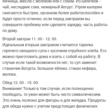
яичница, мюсли с молоком или с соком. Из напитков -
чай, несладкие соки, нежирный йогурт. Утром калории
сжигаются быстрее, организм более работоспособен и
будет просто отлично, если перед завтраком вы
совершите пробежку или сделаете зарядку, часть работы
по дому.
Второй завтрак 11. 00 - 12. 00.
Идеальным вторым завтраком считается тарелка
горячего овощного супа с кусочком отрубного хлеба. Его
можно приготовить дома и взять с собой на работу. В
случае если такой возможности нет, то суп заменит
стаканчик йогурта, большое яблоко, стакан кефира,
молока.
Обед 13. 00 - 15. 00.
Внимание! Только в том случае, если полноценно
пообедать, то ужин может быть чисто символическим.
Это очень полезно для фигуры и для желудка. Продукты
для обеда нужно с учетом предстоящих физических