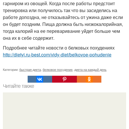
гарниром из овощей. Когда после работы предстоит
тренировка или получилось так что вы засиделись на
работе допоздна, не отказывайтесь от ужина даже если
он будет поздним. Пища должна быть низкокалорийная,
тогда калорий на ее переваривание уйдет больше чем
она их в себе содержит.
Подробнее читайте новости о белковых похудениях
http://dietyi.ru-best.com/vidy-diet/belkovoe-pohudenie
Категории:
быстрая диета
,
белковое похудение
,
диета на каждый день
Читайте также