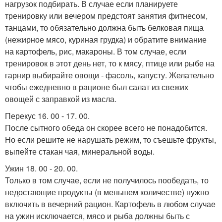
нагрузок подбирать. В случае если планируете
тренировку или вечером предстоят занятия фитнесом,
танцами, то обязательно должна быть белковая пища
(нежирное мясо, куриная грудка) и обратите внимание
на картофель, рис, макароны. В том случае, если
тренировок в этот день нет, то к мясу, птице или рыбе на
гарнир выбирайте овощи - фасоль, капусту. Желательно
чтобы ежедневно в рационе был салат из свежих
овощей с заправкой из масла.
Перекус 16. 00 - 17. 00.
После сытного обеда он скорее всего не понадобится.
Но если решите не нарушать режим, то съешьте фрукты,
выпейте стакан чая, минеральной воды.
Ужин 18. 00 - 20. 00.
Только в том случае, если не получилось пообедать, то
недостающие продукты (в меньшем количестве) нужно
включить в вечерний рацион. Картофель в любом случае
на ужин исключается, мясо и рыба должны быть с