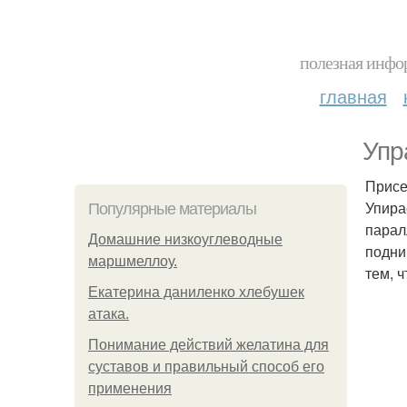
полезная инфор
главная
Упр
Присе
Упира
Популярные материалы
парал
Домашние низкоуглеводные
подни
маршмеллоу.
тем, 
Екатерина даниленко хлебушек
атака.
Понимание действий желатина для
суставов и правильный способ его
применения