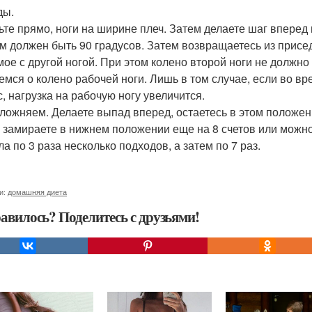
ды.
ьте прямо, ноги на ширине плеч. Затем делаете шаг вперед 
м должен быть 90 градусов. Затем возвращаетесь из присе
мое с другой ногой. При этом колено второй ноги не должно 
емся о колено рабочей ноги. Лишь в том случае, если во в
с, нагрузка на рабочую ногу увеличится.
ложняем. Делаете выпад вперед, остаетесь в этом положен
 замираете в нижнем положении еще на 8 счетов или можно
а по 3 раза несколько подходов, а затем по 7 раз.
и:
домашняя диета
авилось? Поделитесь с друзьями!