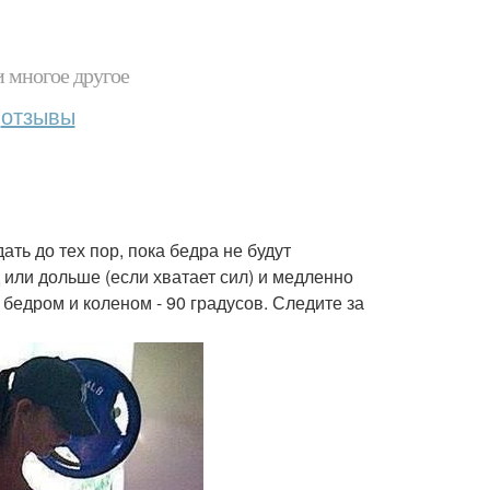
и многое другое
отзывы
ть до тех пор, пока бедра не будут
или дольше (если хватает сил) и медленно
бедром и коленом - 90 градусов. Следите за