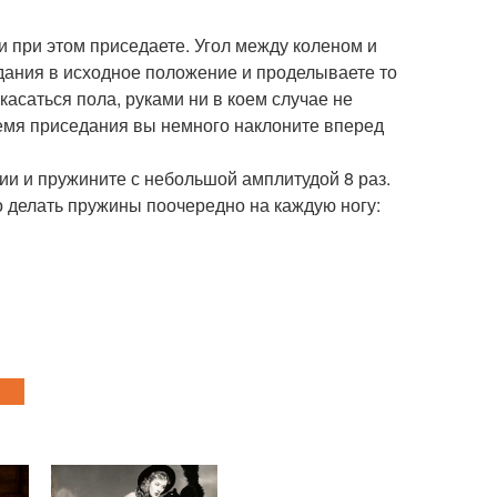
и при этом приседаете. Угол между коленом и
дания в исходное положение и проделываете то
касаться пола, руками ни в коем случае не
ремя приседания вы немного наклоните вперед
ии и пружините с небольшой амплитудой 8 раз.
 делать пружины поочередно на каждую ногу: