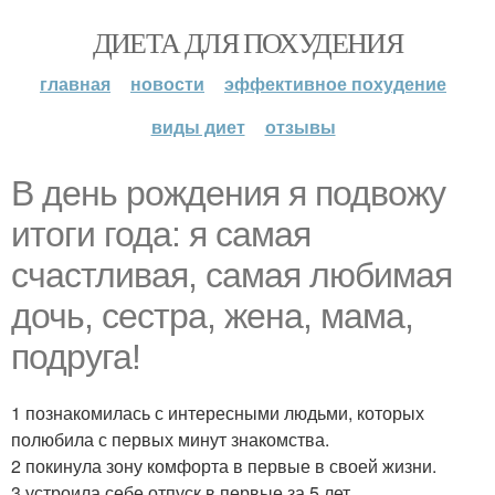
ДИЕТА ДЛЯ ПОХУДЕНИЯ
главная
новости
эффективное похудение
виды диет
отзывы
В день рождения я подвожу
итоги года: я самая
счастливая, самая любимая
дочь, сестра, жена, мама,
подруга!
1 познакомилась с интересными людьми, которых
полюбила с первых минут знакомства.
2 покинула зону комфорта в первые в своей жизни.
3 устроила себе отпуск в первые за 5 лет.