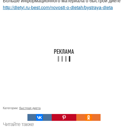
Больше информационного материала о быстрой диете
http://dietyi.ru-best.com/novosti-o-dietah/bystraya-dieta
Категории:
быстрая диета
Читайте также