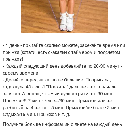
- 1 день - прыгайте сколько можете, засекайте время или
прыжки (кстати, есть скакалки с таймером и подсчетом
прыжков!
- Каждый следующий день добавляйте по 20-30 минут к
своему времени.
- Делайте передышки, но не большие! Попрыгала,
отдохнула 40 сек. И "Поехала" дальше - это в начале
занятий. А вообще, самый лучший ритм это 30 мин.
Прыжков/5-7 мин. Отдыха/30 мин. Прыжков или час
разбитый на 4 части: 15 мин. Прыжков/не более 2 мин.
Отдыха/15 мин. Прыжков и т. д.
Получите больше информации о диете на каждый день