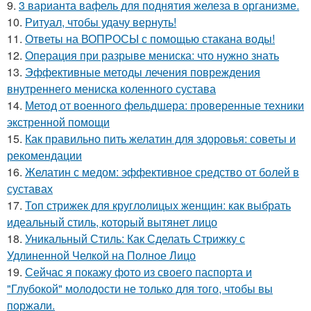
9.
3 варианта вафель для поднятия железа в организме.
10.
Ритуал, чтобы удачу вернуть!
11.
Ответы на ВОПРОСЫ с помощью стакана воды!
12.
Операция при разрыве мениска: что нужно знать
13.
Эффективные методы лечения повреждения
внутреннего мениска коленного сустава
14.
Метод от военного фельдшера: проверенные техники
экстренной помощи
15.
Как правильно пить желатин для здоровья: советы и
рекомендации
16.
Желатин с медом: эффективное средство от болей в
суставах
17.
Топ стрижек для круглолицых женщин: как выбрать
идеальный стиль, который вытянет лицо
18.
Уникальный Стиль: Как Сделать Стрижку с
Удлиненной Челкой на Полное Лицо
19.
Сейчас я покажу фото из своего паспорта и
"Глубокой" молодости не только для того, чтобы вы
поржали.