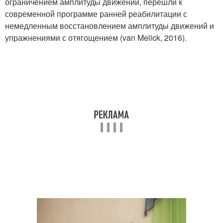
ограничением амплитуды движений, перешли к
современной программе ранней реабилитации с
немедленным восстановлением амплитуды движений и
упражнениями с отягощением (van Melick, 2016).