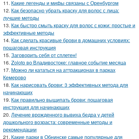
11.
Какие легенды и мифы связаны с Оренбургом
12.
Как безопасно убрать краску для волос с лица:
лучшие методы
13.
Как быстро смыть краску для волос с кожи: простые и
эффективные методы
14.
Как сделать красивые брови в домашних условиях:
пошаговая инструкция
15.
Заговорить себя от сплетен!
16.
Zoloto во Владивостоке: главное событие месяца
17.
Можно ли кататься на аттракционах в парках
Кемерово
18.
Как нарисовать брови: 3 эффективных метода для
начинающих
19.
Как правильно выщипать брови: пошаговая
инструкция для начинающих
20.
Лечение врожденного вывиха бедра у детей
дошкольного возраста: современные методы и
рекомендации
21.
Какие парки в Обнинске самые популярные для