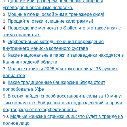
1.
Дорогие мои, разберем роль белков, жиров и
углеводов в организме человека.
2.
Мощные плечи: освой жим в тренажере сидя!
3.
Прощайте, отеки и лишние килограммы!
4.
Повреждение мениска по Stoller: что это такое и как с
этим справляться
5.
Эффективные методы лечения повреждения
внутреннего мениска коленного сустава
6.
Какие национальные парки и заповедники находятся в
Калининградской области
7.
Модные стрижки 2025 для круглого лица: 36 лучших
вариантов
8.
Какие традиционные башкирские блюда стоит
попробовать в Уфе
9.
В сетях найден способ восстановить силы за 10 минут
- им пользуются бойцы элитных подразделений, а врачи
подтверждают его эффективность.
10.
Модные женские стрижки 2025: что будет в тренде на
полное лицо