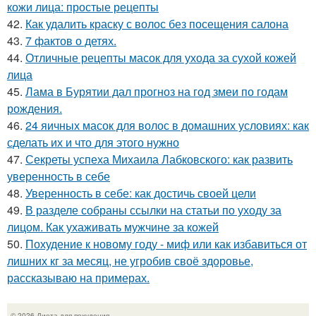
кожи лица: простые рецепты
42.
Как удалить краску с волос без посещения салона
43.
7 фактов о детях.
44.
Отличные рецепты масок для ухода за сухой кожей
лица
45.
Лама в Бурятии дал прогноз на год змеи по годам
рождения.
46.
24 яичных масок для волос в домашних условиях: как
сделать их и что для этого нужно
47.
Секреты успеха Михаила Лабковского: как развить
уверенность в себе
48.
Уверенность в себе: как достичь своей цели
49.
В разделе собраны ссылки на статьи по уходу за
лицом. Как ухаживать мужчине за кожей
50.
Похудение к новому году - миф или как избавиться от
лишних кг за месяц, не угробив своё здоровье,
рассказываю на примерах.
© 2026 Диета для похудения