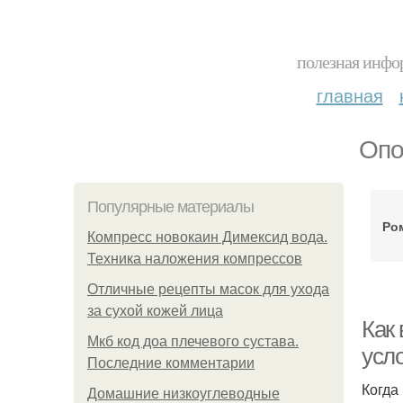
полезная инфор
главная
Опо
Популярные материалы
Ро
Компресс новокаин Димексид вода.
Техника наложения компрессов
Отличные рецепты масок для ухода
за сухой кожей лица
Как
Мкб код доа плечевого сустава.
усл
Последние комментарии
Когда
Домашние низкоуглеводные