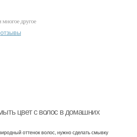
и многое другое
отзывы
смыть цвет с волос в домашних
риродный оттенок волос, нужно сделать смывку