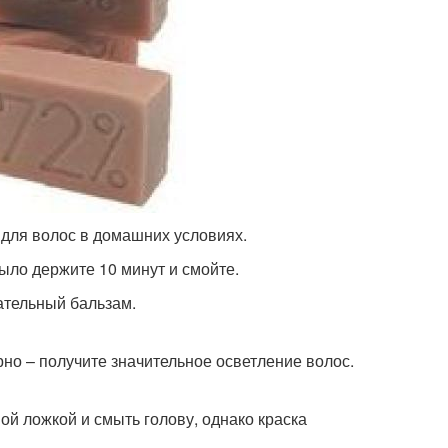
для волос в домашних условиях.
ыло держите 10 минут и смойте.
ательный бальзам.
но – получите значительное осветление волос.
й ложкой и смыть голову, однако краска