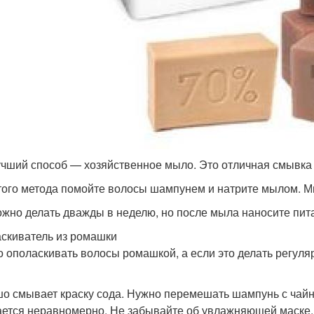
чший способ — хозяйственное мыло. Это отличная смывка 
того метода помойте волосы шампунем и натрите мылом. М
ожно делать дважды в неделю, но после мыла наносите пит
скиватель из ромашки
 ополаскивать волосы ромашкой, а если это делать регуляр
о смывает краску сода. Нужно перемешать шампунь с чайно
ется неравномерно. Не забывайте об увлажняющей маске.