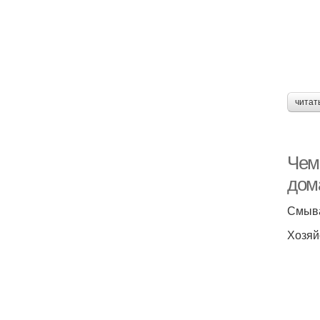
читат
Чем 
дом
Смыва
Хозяй