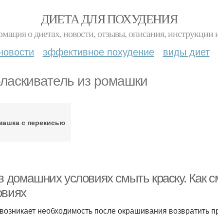
ДИЕТА ДЛЯ ПОХУДЕНИЯ
мация о диетах, новости, отзывы, описания, инструкции 
новости
эффективное похудение
виды диет
ласкиватель из ромашки
машка с перекисью
 в домашних условиях смыть краску. Как 
овиях
 возникает необходимость после окрашивания возвратить п