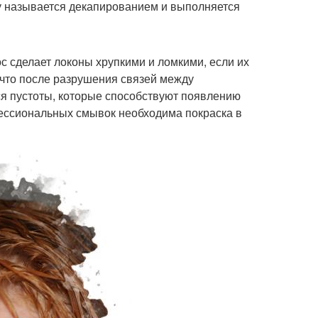
ту называется декапированием и выполняется
с сделает локоны хрупкими и ломкими, если их
 что после разрушения связей между
ся пустоты, которые способствуют появлению
ессиональных смывок необходима покраска в