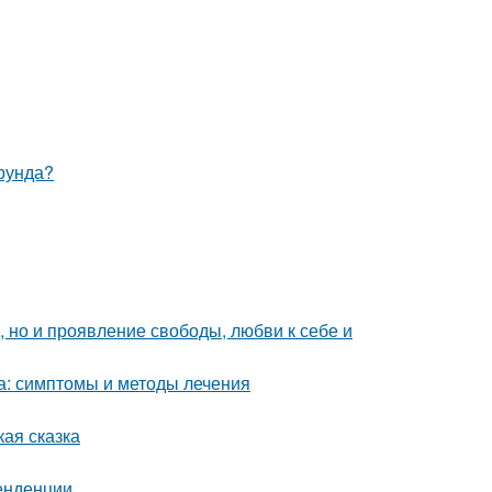
ерунда?
е, но и проявление свободы, любви к себе и
а: симптомы и методы лечения
кая сказка
тенденции