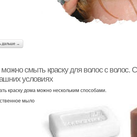
ь дальше →
можно смыть краску для волос с волос. С
ашних условиях
ть краску дома можно нескольким способами.
ственное мыло