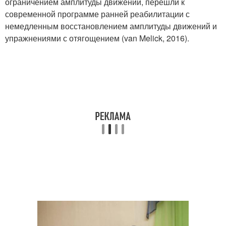
ограничением амплитуды движений, перешли к
современной программе ранней реабилитации с
немедленным восстановлением амплитуды движений и
упражнениями с отягощением (van Melick, 2016).