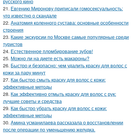
русского кино
21.
Евгению Миронову приписали гомосексуальность:
что известно о скандале
22.
Анатомия коленного сустава: основные особенности
строения
23.
Какие экскурсии по Москве самые популярные среди
туристов
24.
Естественное пломбирование зубов!
25.
Можно ли на диете есть макароны?
26.
Быстро и безопасно: чем удалить краску для волос с
кожи за пару минут
27.
Как быстро смыть краску для волос с кожи:
эффективные методы
28.
Как эффективно отмыть краску для волос с рук:
лучшие советы и средства
29.
Как быстро убрать краску для волос с кожи:
эффективные методы
30.
Амина усманилаева рассказала о восстановлении
после операции по уменьшению желудка.