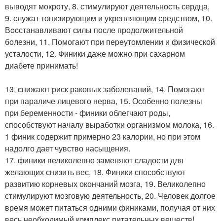
выводят мокроту, 8. стимулируют деятельность сердца,
9. служат тонизирующим и укрепляющим средством, 10.
Вocстанавливают силы после продолжительной
болезни, 11. Помогают при пеpeутомлении и физической
усталости, 12. Финики даже можно при сахарном
диабете принимать!
13. снижают риск раковых заболеваний, 14. Помогают
при параличе лицевого нерва, 15. Особенно полезны
при беременности - финики облегчают роды,
способствуют началу выработки организмом молока, 16.
1 финик содержит примерно 23 калории, но при этом
надолго дает чувство насыщения.
17. финики великолепно заменяют сладости для
желающих снизить вес, 18. Финики способствуют
развитию корневых окончаний мозга, 19. Великолепно
стимулируют мозговую деятельность, 20. Человек долгое
время может питаться одними финиками, получая от них
весь необходимый комплекс питательных веществ!