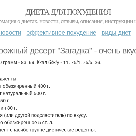
ДИЕТА ДЛЯ ПОХУДЕНИЯ
мация о диетах, новости, отзывы, описания, инструкции 
новости
эффективное похудение
виды диет
рожный десерт "Загадка" - очень вку
 грамм - 83. 69. Ккал б/ж/у - 11. 75/1. 75/5. 26.
диенты:
г обезжиренный 400 г.
т натуральный 500 г.
50 г.
ин 30 г.
я (или другой подсластитель) по вкусу.
о обезжиренное 5 ст. л.
цепт спасибо группе диетические рецепты.