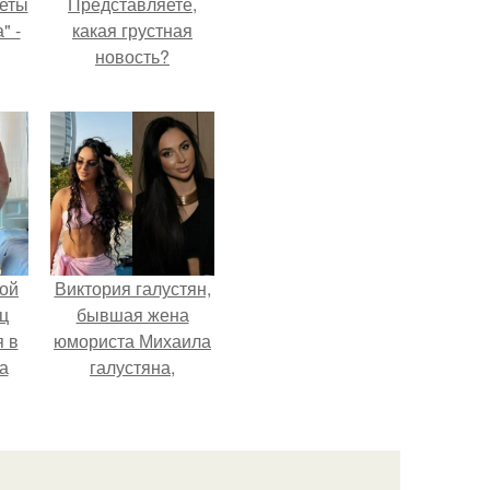
еты
Представляете,
" -
какая грустная
новость?
га,
ой
Виктория галустян,
ц
бывшая жена
я в
юмориста Михаила
а
галустяна,
го
рассказала о
я
неожиданных
последствиях
развода.