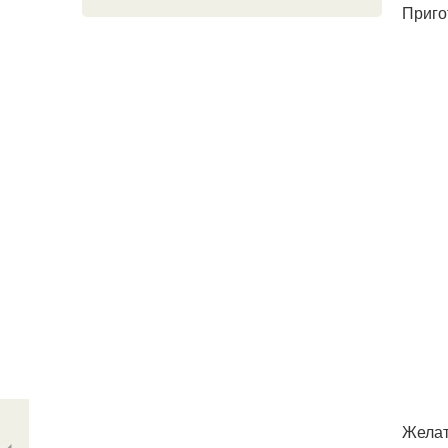
Приго
Желат