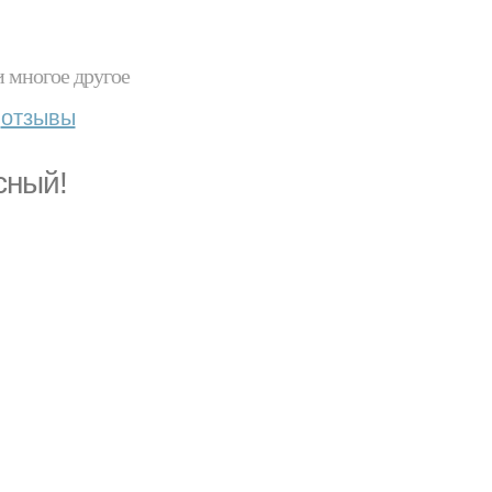
и многое другое
отзывы
сный!