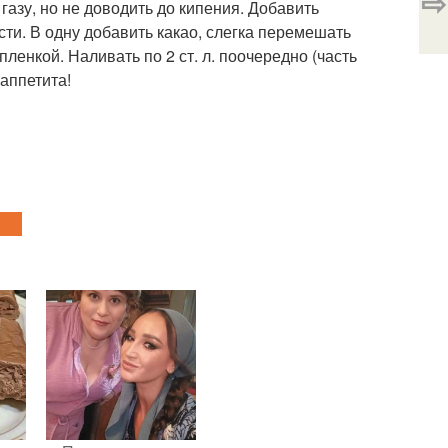
⇨
 газу, но не доводить до кипения. Добавить
сти. В одну добавить какао, слегка перемешать
ленкой. Наливать по 2 ст. л. поочередно (часть
 аппетита!