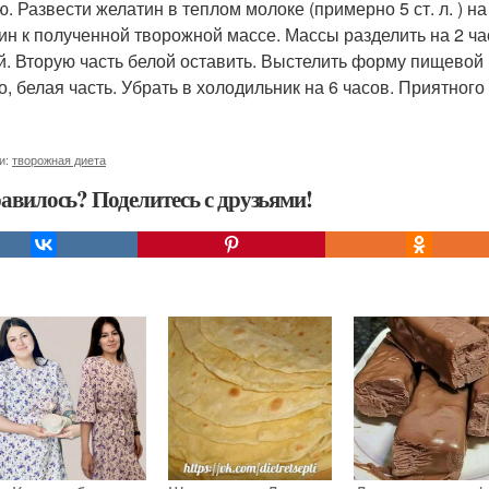
ю. Развести желатин в теплом молоке (примерно 5 ст. л. ) на
ин к полученной творожной массе. Массы разделить на 2 ча
й. Вторую часть белой оставить. Выстелить форму пищевой п
о, белая часть. Убрать в холодильник на 6 часов. Приятного
и:
творожная диета
авилось? Поделитесь с друзьями!