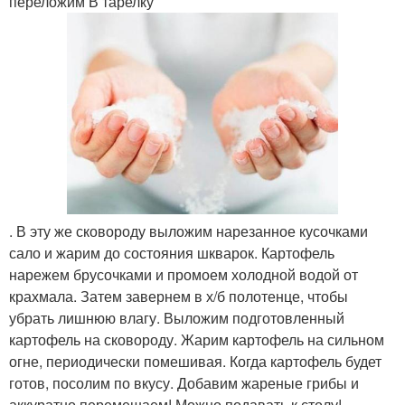
переложим В тарелку
. В эту же сковороду выложим нарезанное кусочками
сало и жарим до состояния шкварок. Картофель
нарежем брусочками и промоем холодной водой от
крахмала. Затем завернем в х/б полотенце, чтобы
убрать лишнюю влагу. Выложим подготовленный
картофель на сковороду. Жарим картофель на сильном
огне, периодически помешивая. Когда картофель будет
готов, посолим по вкусу. Добавим жареные грибы и
аккуратно перемешаем! Можно подавать к столу!