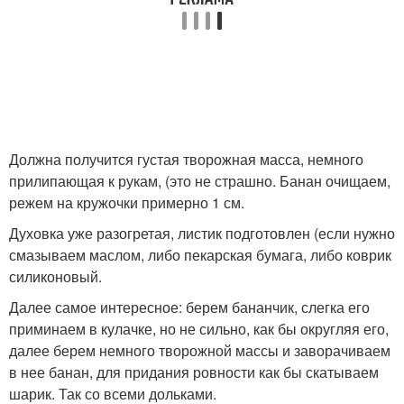
Должна получится густая творожная масса, немного
прилипающая к рукам, (это не страшно. Банан очищаем,
режем на кружочки примерно 1 см.
Духовка уже разогретая, листик подготовлен (если нужно
смазываем маслом, либо пекарская бумага, либо коврик
силиконовый.
Далее самое интересное: берем бананчик, слегка его
приминаем в кулачке, но не сильно, как бы округляя его,
далее берем немного творожной массы и заворачиваем
в нее банан, для придания ровности как бы скатываем
шарик. Так со всеми дольками.