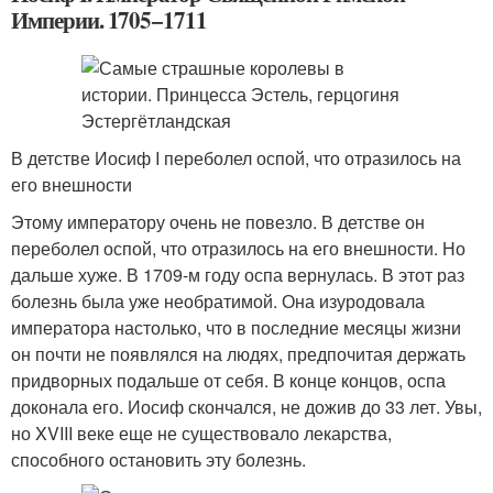
Империи. 1705−1711
В детстве Иосиф I переболел оспой, что отразилось на
его внешности
Этому императору очень не повезло. В детстве он
переболел оспой, что отразилось на его внешности. Но
дальше хуже. В 1709-м году оспа вернулась. В этот раз
болезнь была уже необратимой. Она изуродовала
императора настолько, что в последние месяцы жизни
он почти не появлялся на людях, предпочитая держать
придворных подальше от себя. В конце концов, оспа
доконала его. Иосиф скончался, не дожив до 33 лет. Увы,
но XVIII веке еще не существовало лекарства,
способного остановить эту болезнь.