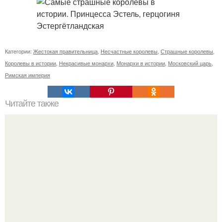
Категории:
Жестокая правительница
,
Несчастные королевы
,
Страшные королевы
,
Королевы в истории
,
Некрасивые монархи
,
Монархи в истории
,
Московский царь
,
Римская империя
Читайте также
Фруктовые разгрузочные дни.