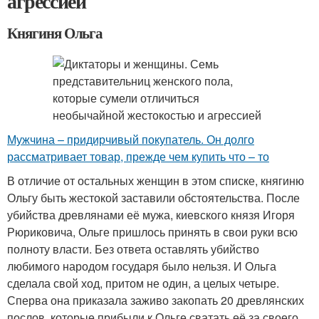
агрессией
Княгиня Ольга
Мужчина – придирчивый покупатель. Он долго
рассматривает товар, прежде чем купить что – то
В отличие от остальных женщин в этом списке, княгиню
Ольгу быть жестокой заставили обстоятельства. После
убийства древлянами её мужа, киевского князя Игоря
Рюриковича, Ольге пришлось принять в свои руки всю
полноту власти. Без ответа оставлять убийство
любимого народом государя было нельзя. И Ольга
сделала свой ход, притом не один, а целых четыре.
Сперва она приказала заживо закопать 20 древлянских
послов, которые прибыли к Ольге сватать её за своего