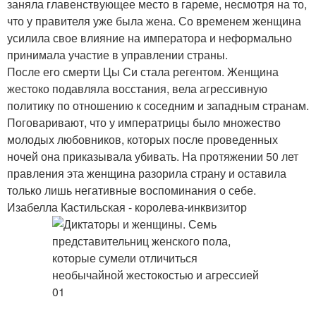
заняла главенствующее место в гареме, несмотря на то,
что у правителя уже была жена. Со временем женщина
усилила свое влияние на императора и неформально
принимала участие в управлении страны.
После его смерти Цы Си стала регентом. Женщина
жестоко подавляла восстания, вела агрессивную
политику по отношению к соседним и западным странам.
Поговаривают, что у императрицы было множество
молодых любовников, которых после проведенных
ночей она приказывала убивать. На протяжении 50 лет
правления эта женщина разорила страну и оставила
только лишь негативные воспоминания о себе.
Изабелла Кастильская - королева-инквизитор