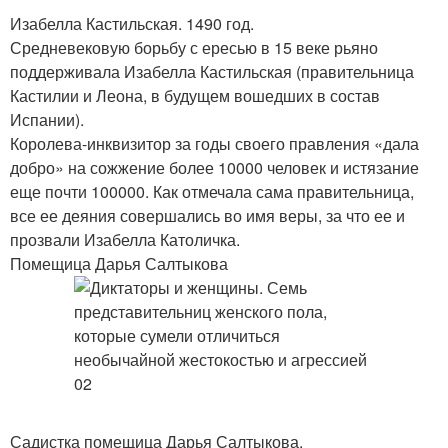
Изабелла Кастильская. 1490 год.
Средневековую борьбу с ересью в 15 веке рьяно
поддерживала Изабелла Кастильская (правительница
Кастилии и Леона, в будущем вошедших в состав
Испании).
Королева-инквизитор за годы своего правления «дала
добро» на сожжение более 10000 человек и истязание
еще почти 100000. Как отмечала сама правительница,
все ее деяния совершались во имя веры, за что ее и
прозвали Изабелла Католичка.
Помещица Дарья Салтыкова
Садистка помещица Дарья Салтыкова.