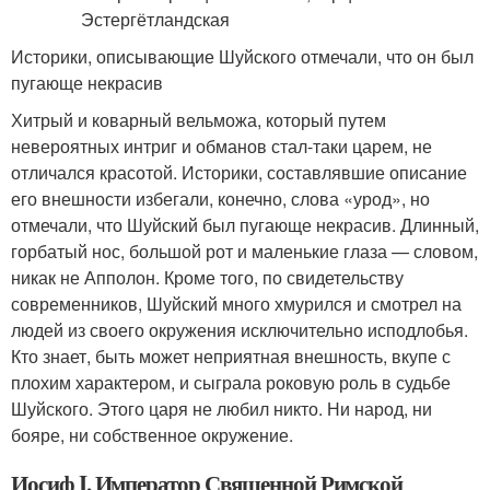
Историки, описывающие Шуйского отмечали, что он был
пугающе некрасив
Хитрый и коварный вельможа, который путем
невероятных интриг и обманов стал-таки царем, не
отличался красотой. Историки, составлявшие описание
его внешности избегали, конечно, слова «урод», но
отмечали, что Шуйский был пугающе некрасив. Длинный,
горбатый нос, большой рот и маленькие глаза — словом,
никак не Апполон. Кроме того, по свидетельству
современников, Шуйский много хмурился и смотрел на
людей из своего окружения исключительно исподлобья.
Кто знает, быть может неприятная внешность, вкупе с
плохим характером, и сыграла роковую роль в судьбе
Шуйского. Этого царя не любил никто. Ни народ, ни
бояре, ни собственное окружение.
Иосиф I. Император Священной Римской