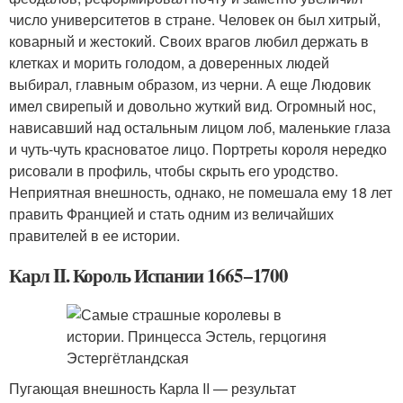
число университетов в стране. Человек он был хитрый,
коварный и жестокий. Своих врагов любил держать в
клетках и морить голодом, а доверенных людей
выбирал, главным образом, из черни. А еще Людовик
имел свирепый и довольно жуткий вид. Огромный нос,
нависавший над остальным лицом лоб, маленькие глаза
и чуть-чуть красноватое лицо. Портреты короля нередко
рисовали в профиль, чтобы скрыть его уродство.
Неприятная внешность, однако, не помешала ему 18 лет
править Францией и стать одним из величайших
правителей в ее истории.
Карл II. Король Испании 1665−1700
Пугающая внешность Карла II — результат