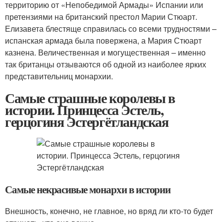
территорию от «Непобедимой Армады» Испании или
претензиями на британский престол Марии Стюарт.
Елизавета блестяще справилась со всеми трудностями –
испанская армада была повержена, а Мария Стюарт
казнена. Величественная и могущественная – именно
так британцы отзываются об одной из наиболее ярких
представительниц монархии.
Самые страшные королевы в
истории. Принцесса Эстель,
герцогиня Эстергётландская
Самые некрасивые монархи в истории
Внешность, конечно, не главное, но вряд ли кто-то будет