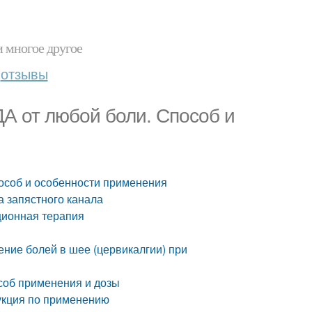
и многое другое
отзывы
 от любой боли. Способ и
соб и особенности применения
а запястного канала
ционная терапия
ение болей в шее (цервикалгии) при
соб применения и дозы
рукция по применению