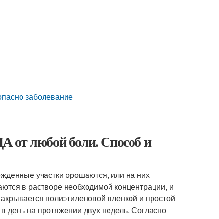
опасно заболевание
т любой боли. Способ и
ежденные участки орошаются, или на них
аются в растворе необходимой концентрации, и
накрывается полиэтиленовой пленкой и простой
 в день на протяжении двух недель. Согласно