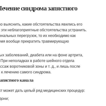
Лечение синдрома запястного
о выяснить, какие обстоятельства явились его
 эти неблагоприятные обстоятельства устранить.
нальных перегрузок, то их необходимо как
ремя вообще прекратить травмирующую
ых заболеваний, диабета или на фоне артрита,
 При неполадках в работе шейного отдела
аж воротниковой зоны и т. д., и лишь после
к лечению самого синдрома.
запястного канала
 может дать целый ряд медицинских процедур:
дони;