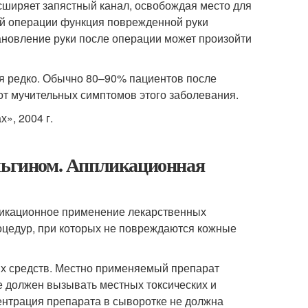
асширяет запястный канал, освобождая место для
ой операции функция поврежденной руки
ановление руки после операции может произойти
я редко. Обычно 80–90% пациентов после
от мучительных симптомов этого заболевания.
», 2004 г.
альгином. Аппликационная
ликационное применение лекарственных
оцедур, при которых не повреждаются кожные
х средств. Местно применяемый препарат
 должен вызывать местных токсических и
центрация препарата в сыворотке не должна