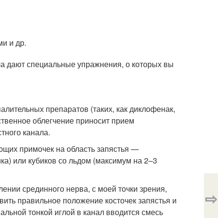
и и др.
а дают специальные упражнения, о которых вы
лительных препаратов (таких, как диклофенак,
ственное облегчение приносит прием
тного канала.
щих примочек на область запястья —
ка) или кубиков со льдом (максимум на 2–3
ии срединного нерва, с моей точки зрения,
⇨
вить правильное положение косточек запястья и
альной тонкой иглой в канал вводится смесь