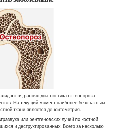
алидности, ранняя диагностика остеопороза
ентов. На текущий момент наиболее безопасным
стной ткани является денситометрия.
тразвука или рентгеновских лучей по костной
вшихся и деструктированных. Всего за несколько