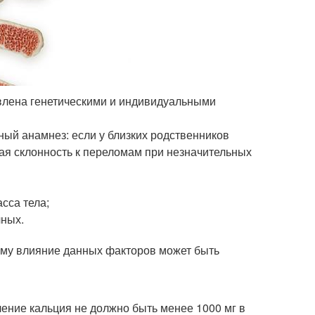
овлена генетическими и индивидуальными
ый анамнез: если у близких родственников
ная склонность к переломам при незначительных
асса тела;
чных.
тому влияние данных факторов может быть
ение кальция не должно быть менее 1000 мг в