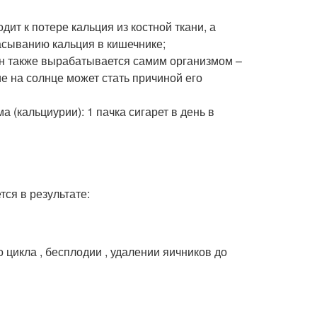
ит к потере кальция из костной ткани, а
асыванию кальция в кишечнике;
он также вырабатывается самим организмом –
 на солнце может стать причиной его
 (кальциурии): 1 пачка сигарет в день в
тся в результате:
цикла , бесплодии , удалении яичников до