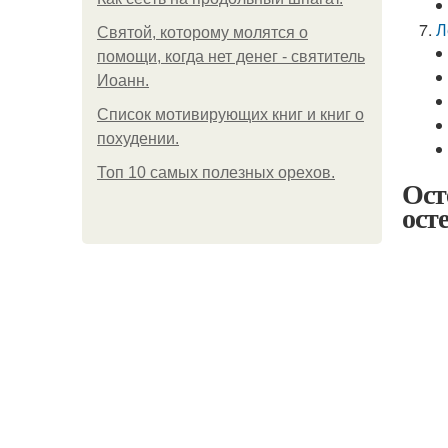
Л
Святой, которому молятся о
помощи, когда нет денег - святитель
Иоанн.
Список мотивирующих книг и книг о
похудении.
Топ 10 самых полезных орехов.
Ост
ост