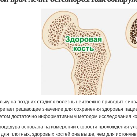
льку на поздних стадиях болезнь неизбежно приводит к инв
ретает решающее значение для сохранения здоровья паци
 этом достаточно информативным методом исследования ко
роцедура основана на измерении скорости прохождения уль
: для плотных, здоровых костей она выше, чем для истончи