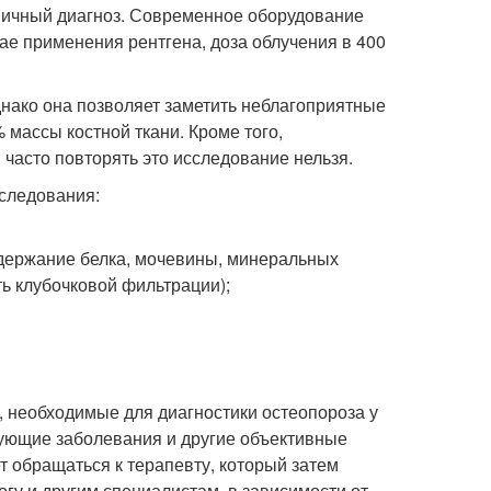
рвичный диагноз. Современное оборудование
чае применения рентгена, доза облучения в 400
нако она позволяет заметить неблагоприятные
 массы костной ткани. Кроме того,
 часто повторять это исследование нельзя.
следования:
одержание белка, мочевины, минеральных
ь клубочковой фильтрации);
, необходимые для диагностики остеопороза у
твующие заболевания и другие объективные
т обращаться к терапевту, который затем
огу и другим специалистам, в зависимости от