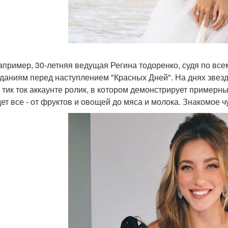
например, 30-летняя ведущая Регина тодоренко, судя по в
даниям перед наступлением "Красных Дней". На днях звезд
 тик ток аккаунте ролик, в котором демонстрирует пример
дет все - от фруктов и овощей до мяса и молока. Знакомое ч