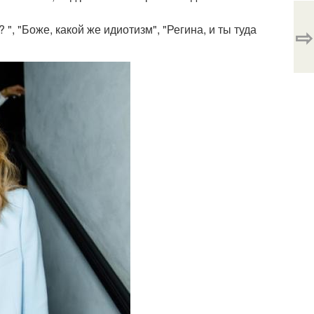
 ", "Боже, какой же идиотизм", "Регина, и ты туда
⇨