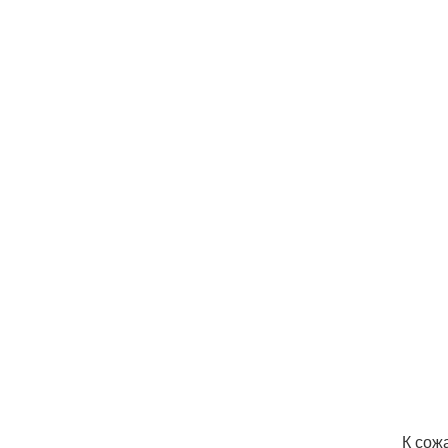
К сож