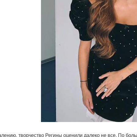
алению, творчество Регины оценили далеко не все. По боль