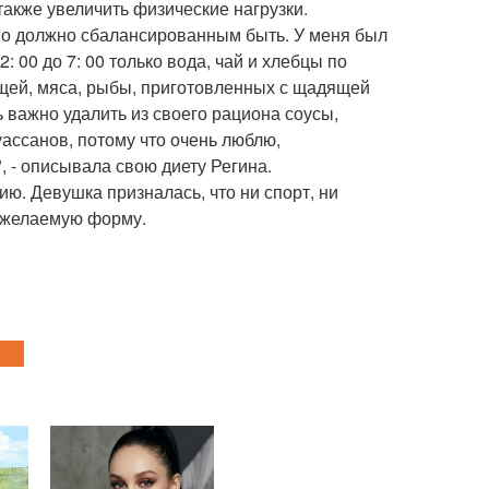
также увеличить физические нагрузки.
Оно должно сбалансированным быть. У меня был
: 00 до 7: 00 только вода, чай и хлебцы по
ощей, мяса, рыбы, приготовленных с щадящей
ь важно удалить из своего рациона соусы,
ассанов, потому что очень люблю,
, - описывала свою диету Регина.
ию. Девушка призналась, что ни спорт, ни
в желаемую форму.