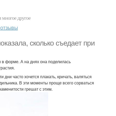
и многое другое
отзывы
оказала, сколько съедает при
 в форме. А на днях она поделилась
растия.
 дни часто хочется плакать, кричать, валяться
одильника. В эти моменты проще всего сорваться
наменитости грешат с этим.