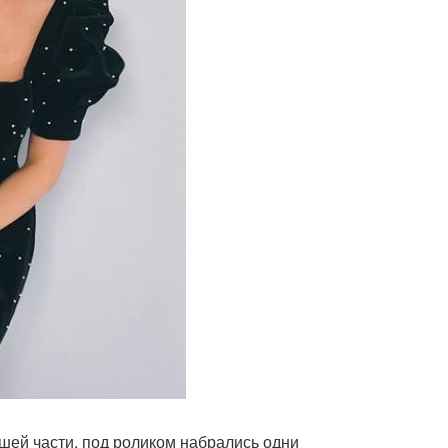
шей части, под роликом набрались одни