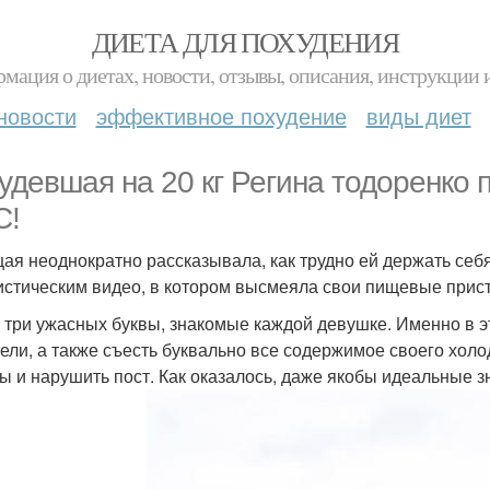
ДИЕТА ДЛЯ ПОХУДЕНИЯ
мация о диетах, новости, отзывы, описания, инструкции 
новости
эффективное похудение
виды диет
удевшая на 20 кг Регина тодоренко п
С!
ая неоднократно рассказывала, как трудно ей держать себя
стическим видео, в котором высмеяла свои пищевые прист
 три ужасных буквы, знакомые каждой девушке. Именно в эти
тели, а также съесть буквально все содержимое своего хол
ты и нарушить пост. Как оказалось, даже якобы идеальные з