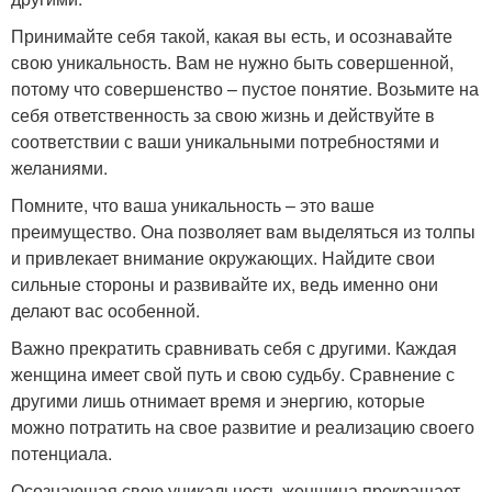
Принимайте себя такой, какая вы есть, и осознавайте
свою уникальность. Вам не нужно быть совершенной,
потому что совершенство – пустое понятие. Возьмите на
себя ответственность за свою жизнь и действуйте в
соответствии с ваши уникальными потребностями и
желаниями.
Помните, что ваша уникальность – это ваше
преимущество. Она позволяет вам выделяться из толпы
и привлекает внимание окружающих. Найдите свои
сильные стороны и развивайте их, ведь именно они
делают вас особенной.
Важно прекратить сравнивать себя с другими. Каждая
женщина имеет свой путь и свою судьбу. Сравнение с
другими лишь отнимает время и энергию, которые
можно потратить на свое развитие и реализацию своего
потенциала.
Осознающая свою уникальность женщина прекращает