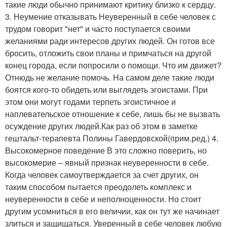
такие люди обычно принимают критику близко к сердцу.
3. Неумение отказывать Неуверенный в себе человек с
трудом говорит "нет" и часто поступается своими
желаниями ради интересов других людей. Он готов все
бросить, отложить свои планы и примчаться на другой
конец города, если попросили о помощи. Что им движет?
Отнюдь не желание помочь. На самом деле такие люди
боятся кого-то обидеть или выглядеть эгоистами. При
этом они могут годами терпеть эгоистичное и
наплевательское отношение к себе, лишь бы не вызвать
осуждение других людей.Как раз об этом в заметке
гештальт-терапевта Полины Гавердовской(прим.ред.) 4.
Высокомерное поведение В это сложно поверить, но
высокомерие – явный признак неуверенности в себе.
Когда человек самоутверждается за счет других, он
таким способом пытается преодолеть комплекс и
неуверенности в себе и неполноценности. Но стоит
другим усомниться в его величии, как он тут же начинает
злиться и защищаться. Уверенный в себе человек любую