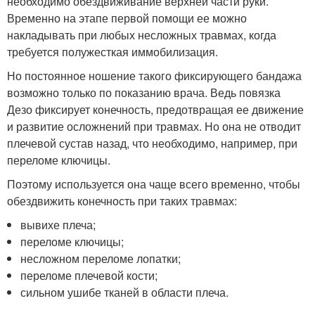
необходимо обездвиживание верхней части руки.
Временно на этапе первой помощи ее можно
накладывать при любых несложных травмах, когда
требуется полужесткая иммобилизация.
Но постоянное ношение такого фиксирующего бандажа
возможно только по показанию врача. Ведь повязка
Дезо фиксирует конечность, предотвращая ее движение
и развитие осложнений при травмах. Но она не отводит
плечевой сустав назад, что необходимо, например, при
переломе ключицы.
Поэтому используется она чаще всего временно, чтобы
обездвижить конечность при таких травмах:
вывихе плеча;
переломе ключицы;
несложном переломе лопатки;
переломе плечевой кости;
сильном ушибе тканей в области плеча.