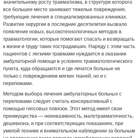
значительному росту травматизма, в структуре которого
все большее место занимают тяжелые повреждения,
требующие лечения в специализированных клиниках.
Развитие хирургии в последние десятилетия вызвало
появление новых, высокотехнологичных методов в
травматологии, которые помогают спасать и возвращать
к жизни и труду таких пострадавших. Наряду с этим часть
пациентов с легкими травмами нуждается в оказании
амбулаторной помощи в условиях травматологического
пункта, куда обращаются и где лечатся больные не
только с повреждением мягких тканей, но и с
переломами.
Методом выбора лечения амбулаторных больных с
переломами следует считать консервативный с
помощью гипсовых повязок. Этот метод имеет свои
преимущества — неинвазивность, малотравматичность,
дешевизна, и при соответствующих показаниях, при
умелой технике и внимательном наблюдении за больным
на протяжении всего периода иммобилизации повязкой