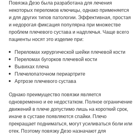
Повязка Дезо была разработана для лечения
некоторых переломов ключицы, однако применяется
и для других типов патологии. Эффективная, простая
и недорогая фиксация популярна при множестве
проблем плечевого сустава и надплечья. Чаще всего
пациенты носят это изделие при:
Переломах хирургической шейки плечевой кости
Переломах бугорков плечевой кости
Вывихах плеча
Плечелопаточном периартрите
Артрозе плечевого сустава
Однако преимущество повязки является
одновременно и ее недостатком. Полное ограничение
движений в плече допустимо лишь на короткий срок,
иначе в суставе появляются спайки. Плечо
прекращает подниматься, могут усиливаться боли или
отек. Поэтому повязку Дезо назначают для