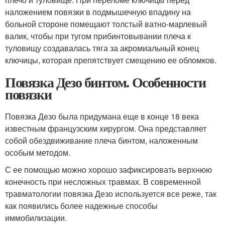
наложением повязки в подмышечную впадину на
больной стороне помещают толстый ватно-марлевый
валик, чтобы при тугом прибинтовывании плеча к
туловищу создавалась тяга за акромиальный конец
ключицы, которая препятствует смещению ее обломков.
Повязка Дезо бинтом. Особенности
повязки
Повязка Дезо была придумана еще в конце 18 века
известным французским хирургом. Она представляет
собой обездвиживание плеча бинтом, наложенным
особым методом.
С ее помощью можно хорошо зафиксировать верхнюю
конечность при несложных травмах. В современной
травматологии повязка Дезо используется все реже, так
как появились более надежные способы
иммобилизации.