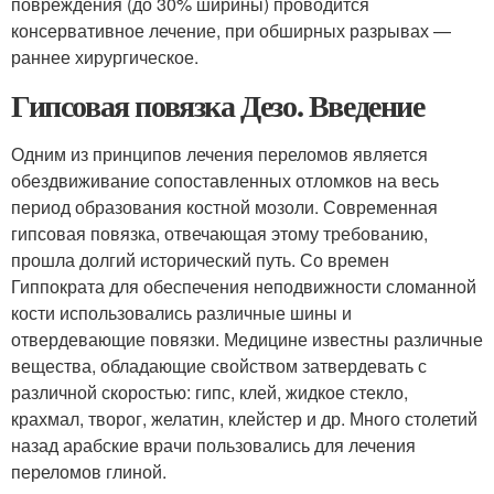
повреждения (до 30% ширины) проводится
консервативное лечение, при обширных разрывах —
раннее хирургическое.
Гипсовая повязка Дезо. Введение
Одним из принципов лечения переломов является
обездвиживание сопоставленных отломков на весь
период образования костной мозоли. Современная
гипсовая повязка, отвечающая этому требованию,
прошла долгий исторический путь. Со времен
Гиппократа для обеспечения неподвижности сломанной
кости использовались различные шины и
отвердевающие повязки. Медицине известны различные
вещества, обладающие свойством затвердевать с
различной скоростью: гипс, клей, жидкое стекло,
крахмал, творог, желатин, клейстер и др. Много столетий
назад арабские врачи пользовались для лечения
переломов глиной.