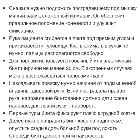
Сначала нужно подложить пострадавшему под мышку
мягкий валик, сложенный из марли. Он обеспечит
правильное положение конечности и улучшит
фиксацию.
Рука пациента сгибается в локте под прямым углом и
прижимается к туловищу. Кисть сжимать в кулак не
нужно, пальцы располагаются свободно.
Для повязки используется обычный или эластичный
бинт шириной не менее 20 см. В экстренных случаях
можно воспользоваться полосами ткани.
Накладывать повязку нужно начиная от подмышечной
впадины здоровой руки. Если пострадала правая
рука, направление бинтования должно идти слева
направо, для левой руки – наоборот.
Первые туры бинта фиксируют плечо к грудной клетке.
Далее нужно направить бинт косо на надплечье,
опустить сзади вдоль больной руки под локоть.
Спереди бинт должен пойти наискосок в