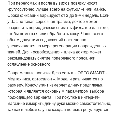
При переломах и после вывихов повязку носят
круглосуточно, лучше всего на футболке или майке.
Сроки фиксации варьируют от 2 до 8-ми недель. Если
у Вас не такая серьезная травма, доктор может
разрешить периодически снимать фиксатор для того,
чтобы помыться или обработать кожу. Чаще всего
объем допустимых движений постепенно
увеличивается по мере регенерации поврежденных
тканей. Для «освобождения» плеча доктор может
рекомендовать снятие поперечного пояса или
ослабление основного.
Современные повязки Дезо есть в « ORTO SMART -
Медтехника, ортосалон ». Модели различаются по
размеру. Консультант измеряет длину предплечья,
которая и является основным параметром выбора
подходящего варианта. При покупке в интернет-
магазине измерить длину руки можно самостоятельно,
так как в любом случае каждая повязка регулируется