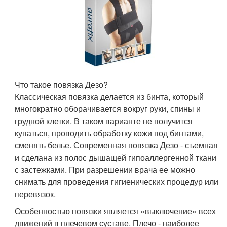
Что такое повязка Дезо?
Классическая повязка делается из бинта, который
многократно оборачивается вокруг руки, спины и
грудной клетки. В таком варианте не получится
купаться, проводить обработку кожи под бинтами,
сменять белье. Современная повязка Дезо - съемная
и сделана из полос дышащей гипоаллергенной ткани
с застежками. При разрешении врача ее можно
снимать для проведения гигиенических процедур или
перевязок.
Особенностью повязки является «выключение» всех
движений в плечевом суставе. Плечо - наиболее