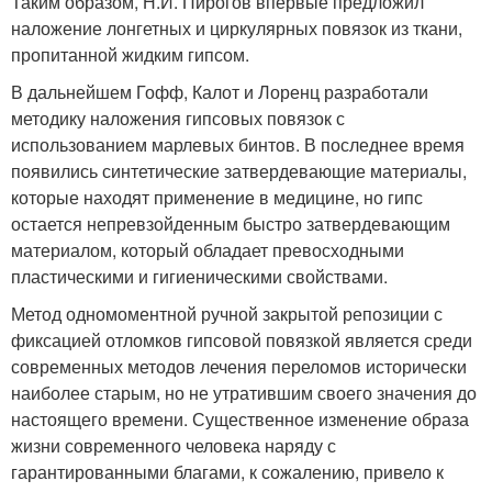
Таким образом, Н.И. Пирогов впервые предложил
наложение лонгетных и циркулярных повязок из ткани,
пропитанной жидким гипсом.
В дальнейшем Гофф, Калот и Лоренц разработали
методику наложения гипсовых повязок с
использованием марлевых бинтов. В последнее время
появились синтетические затвердевающие материалы,
которые находят применение в медицине, но гипс
остается непревзойденным быстро затвердевающим
материалом, который обладает превосходными
пластическими и гигиеническими свойствами.
Метод одномоментной ручной закрытой репозиции с
фиксацией отломков гипсовой повязкой является среди
современных методов лечения переломов исторически
наиболее старым, но не утратившим своего значения до
настоящего времени. Существенное изменение образа
жизни современного человека наряду с
гарантированными благами, к сожалению, привело к