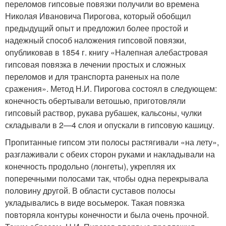
переломов гипсовые повязки получили во времена
Николая Ивановича Пирогова, который обобщил
предыдущий опыт и предложил более простой и
надежный способ наложения гипсовой повязки,
опубликовав в 1854 г. книгу «Налепная алебастровая
гипсовая повязка в лечении простых и сложных
переломов и для транспорта раненых на поле
сражения». Метод Н.И. Пирогова состоял в следующем:
конечность обертывали ветошью, приготовляли
гипсовый раствор, рукава рубашек, кальсоны, чулки
складывали в 2—4 слоя и опускали в гипсовую кашицу.
Пропитанные гипсом эти полосы растягивали «на лету»,
разглаживали с обеих сторон руками и накладывали на
конечность продольно (лонгеты), укрепляя их
поперечными полосами так, чтобы одна перекрывала
половину другой. В области суставов полосы
укладывались в виде восьмерок. Такая повязка
повторяла контуры конечности и была очень прочной.