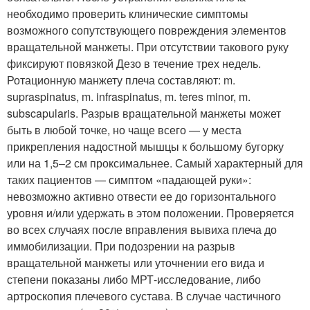
необходимо проверить клинические симптомы
возможного сопутствующего повреждения элементов
вращательной манжеты. При отсутствии такового руку
фиксируют повязкой Дезо в течение трех недель.
Ротационную манжету плеча составляют: m.
supraspinatus, m. infraspinatus, m. teres minor, m.
subscapularis. Разрыв вращательной манжеты может
быть в любой точке, но чаще всего — у места
прикрепления надостной мышцы к большому бугорку
или на 1,5–2 см проксимальнее. Самый характерный для
таких пациентов — симптом «падающей руки»:
невозможно активно отвести ее до горизонтального
уровня и/или удержать в этом положении. Проверяется
во всех случаях после вправления вывиха плеча до
иммобилизации. При подозрении на разрыв
вращательной манжеты или уточнении его вида и
степени показаны либо МРТ-исследование, либо
артроскопия плечевого сустава. В случае частичного