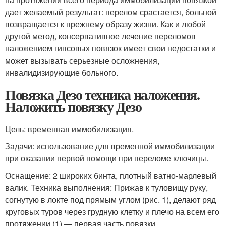
дает желаемый результат: перелом срастается, больной
возвращается к прежнему образу жизни. Как и любой
другой метод, консервативное лечение переломов
наложением гипсовых повязок имеет свои недостатки и
может вызывать серьезные осложнения,
инвалидизирующие больного.
Повязка Дезо техника наложения.
Наложить повязку Дезо
Цель: временная иммобилизация.
Задачи: использование для временной иммобилизации
при оказании первой помощи при переломе ключицы.
Оснащение: 2 широких бинта, плотный ватно-марлевый
валик. Техника выполнения: Прижав к туловищу руку,
согнутую в локте под прямым углом (рис. 1), делают ряд
круговых туров через грудную клетку и плечо на всем его
протяжении (1) — первая часть повязки.