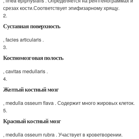
, linea epiphysialis . Определяется на рентгенограммах и
срезах кости.Соответствует эпифизарному хрящу.
2.
Суставная поверхность
, facies articularis .
3.
Костномозговая полость
, cavitas medullaris .
4.
Желтый костный мозг
, medulla osseum flava . Содержит много жировых клеток.
5.
Красный костный мозг
, medulla osseum rubra . Участвует в кроветворении.