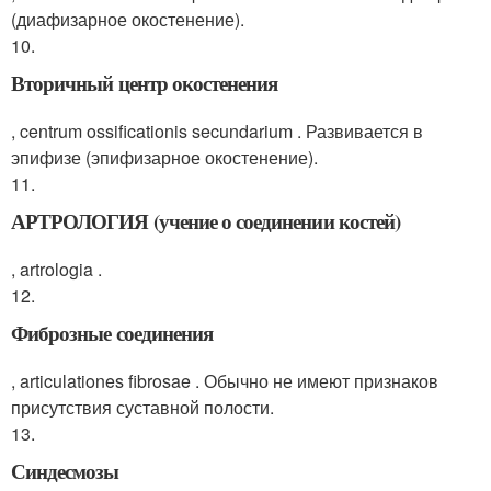
(диафизарное окостенение).
10.
Вторичный центр окостенения
, centrum ossificationis secundarium . Развивается в
эпифизе (эпифизарное окостенение).
11.
АРТРОЛОГИЯ (учение о соединении костей)
, artrologia .
12.
Фиброзные соединения
, articulationes fibrosae . Обычно не имеют признаков
присутствия суставной полости.
13.
Синдесмозы