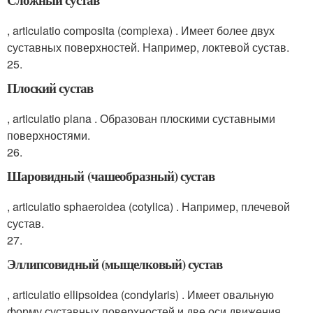
, articulatio composita (complexa) . Имеет более двух
суставных поверхностей. Например, локтевой сустав.
25.
Плоский сустав
, articulatio plana . Образован плоскими суставными
поверхностями.
26.
Шаровидный (чашеобразный) сустав
, articulatio sphaeroidea (cotylica) . Например, плечевой
сустав.
27.
Эллипсовидный (мыщелковый) сустав
, articulatio ellipsoidea (condylaris) . Имеет овальную
форму суставных поверхностей и две оси движения.