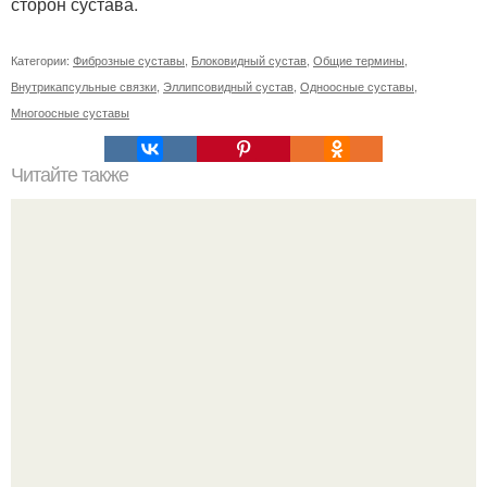
сторон сустава.
Категории:
Фиброзные суставы
,
Блоковидный сустав
,
Общие термины
,
Внутрикапсульные связки
,
Эллипсовидный сустав
,
Одноосные суставы
,
Многоосные суставы
Читайте также
Уход за собой по дням недели на месяц. План ухода за
собой за 30 минут на неделю?