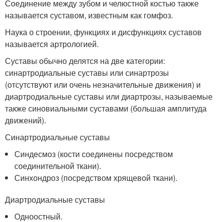
Соединение между зубом и челюстной костью также
называется суставом, известным как гомфоз.
Наука о строении, функциях и дисфункциях суставов
называется артрологией.
Суставы обычно делятся на две категории:
синартродиальные суставы или синартрозы
(отсутствуют или очень незначительные движения) и
диартродиальные суставы или диартрозы, называемые
также синовиальными суставами (большая амплитуда
движений).
Синартродиальные суставы
Синдесмоз (кости соединены посредством
соединительной ткани).
Синхондроз (посредством хрящевой ткани).
Диартродиальные суставы
Одноостный.