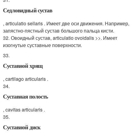
Седловидный сустав
, articulatio sellaris . Имеет две оси движения. Например,
запястно-пястный сустав большого пальца кисти.
32. Овоидный сустав, articulatio ovoidalis >>. Имеет
изогнутые суставные поверхности.
33.
Суставной хрящ
, cartilago articularis .
34.
Суставная полость
, cavitas articularis .
35.
Суставной диск