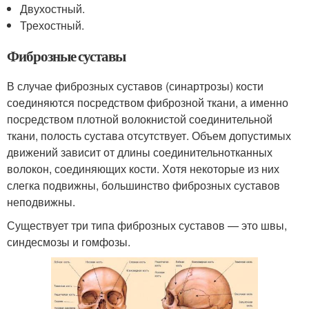
Двухостный.
Трехостный.
Фиброзные суставы
В случае фиброзных суставов (синартрозы) кости
соединяются посредством фиброзной ткани, а именно
посредством плотной волокнистой соединительной
ткани, полость сустава отсутствует. Объем допустимых
движений зависит от длины соединительнотканных
волокон, соединяющих кости. Хотя некоторые из них
слегка подвижны, большинство фиброзных суставов
неподвижны.
Существует три типа фиброзных суставов — это швы,
синдесмозы и гомфозы.