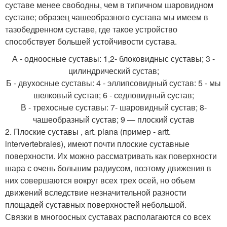
суставе менее свободны, чем в типичном шаровидном
суставе; образец чашеобразного сустава мы имеем в
тазобедренном суставе, где такое устройство
способствует большей устойчивости сустава.
А - одноосные суставы: 1,2- блоковидныс суставы; 3 -
цилиндрический сустав;
Б - двухосные суставы: 4 - эллипсовидный сустав: 5 - мы
шелковый сустав; 6 - седловидный сустав;
В - трехосные суставы: 7- шаровидный сустав; 8-
чашеобразный сустав; 9 — плоский сустав
2. Плоские суставы , art. plana (пример - artt.
intervertebrales), имеют почти плоские суставные
поверхности. Их можно рассматривать как поверхности
шара с очень большим радиусом, поэтому движения в
них совершаются вокруг всех трех осей, но объем
движений вследствие незначительной разности
площадей суставных поверхностей небольшой.
Связки в многоосных суставах располагаются со всех