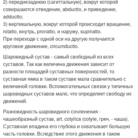
2) переднезаднюю (сагиттальную), вокруг которой
совершаются отведение, abductio, и приведение,
adductio;
3) вертикальную, вокруг которой происходит вращение,
rotatio, внутрь, pronatio, и наружу, supinatio.
При переходе с одной оси на другую получается
круговое движение, circumductio.
Шаровидный сустав - самый свободный из всех
суставов. Так как величина движения зависит от
разности площадей суставных поверхностей, то
суставная ямка в таком суставе мала сравнительно с
величиной головки. Вспомогательных связок у типичных
шаровидных суставов мало, что определяет свободу их
движений.
Разновидность шаровидного сочленения -
чашеобразный сустав, art. cotylica (cotyle, греч. - чаша).
Суставная впадина его глубока и охватывает большую
часть головки. Вследствие этого движения в таком