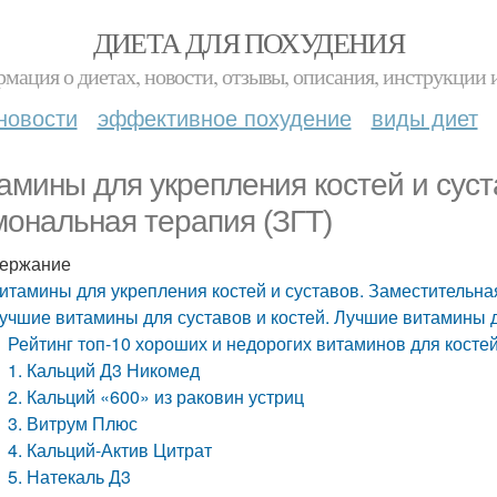
ДИЕТА ДЛЯ ПОХУДЕНИЯ
мация о диетах, новости, отзывы, описания, инструкции 
новости
эффективное похудение
виды диет
амины для укрепления костей и сус
мональная терапия (ЗГТ)
ержание
итамины для укрепления костей и суставов. Заместительна
учшие витамины для суставов и костей. Лучшие витамины д
Рейтинг топ-10 хороших и недорогих витаминов для костей
1. Кальций Д3 Никомед
2. Кальций «600» из раковин устриц
3. Витрум Плюс
4. Кальций-Актив Цитрат
5. Натекаль Д3