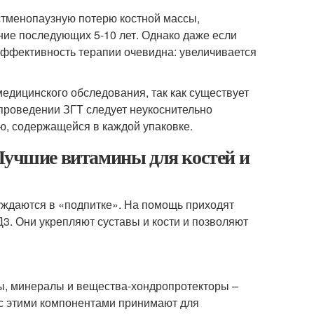
тменопаузную потерю костной массы,
ние последующих 5-10 лет. Однако даже если
 эффективность терапии очевидна: увеличивается
едицинского обследования, так как существует
проведении ЗГТ следует неукоснительно
ю, содержащейся в каждой упаковке.
 Лучшие витамины для костей и
нуждаются в «подпитке». На помощь приходят
Д3. Они укрепляют суставы и кости и позволяют
ны, минералы и вещества-хондропротекторы –
 с этими компонентами принимают для