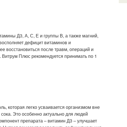
ины Д3, А, С, Е и группы В, а также магний,
 восполняет дефицит витаминов и
рее восстановиться после травм, операций и
 Витрум Плюс рекомендуется принимать по 1
оль, которая легко усваивается организмом вне
 сока. Это особенно актуально для людей
компонент препарата – витамин Д3 – улучшает