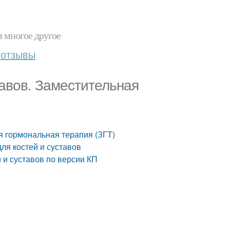
и многое другое
отзывы
тавов. Заместительная
я гормональная терапия (ЗГТ)
ля костей и суставов
 и суставов по версии КП