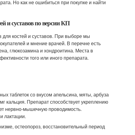
ата. Но как не ошибиться при покупке и найти
ей и суставов по версии КП
 для костей и суставов. При выборе мы
окупателей и мнение врачей. В перечне есть
на, глюкозамина и хондроитина. Места в
фективности того или иного препарата.
х таблеток со вкусом апельсина, мяты, арбуза
 мг кальция. Препарат способствует укреплению
шает нервно-мышечную проводимость.
и лактации.
низме, остеопороз, восстановительный период