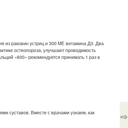
ия из раковин устриц и 300 МЕ витамина Д3
. Два
актике остеопороза, улучшают проводимость
альций «600» рекомендуется принимать 1 раз в
ми суставов. Вместе с врачами узнаем, как
⇨