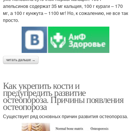
апельсинов содержат 35 мг кальция, 100 г кураги – 170
мг, а 100 г кунжута – 1100 мг! Но, к сожалению, не все так
просто.
читать дальше →
Как укрепить кости и
предупредить развитие
остеопороза. Причины появления
остеопороза
Существует ряд основных причин развития остеопороза.