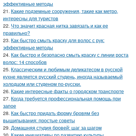
эффективные методы
21.
Какие подземные сооружения, такие как метро,
интересны для туристов
22.
Что значит красная нитка завязать и как ее
правильно?
23.
Как быстро смыть краску для волос с рук:
эффективные методы
24.
Как быстро и безопасно смыть краску с линии роста
волос: 14 способов
25.
Классическим и любимым деликатесом в русской
кухне является русский студень, иногда называемый
холодцом или студеном по-русски.
26.
Какие интересные факты о городском транспорте
27.
Когда требуется профессиональная помощь при
запое
28.
Как быстро придать форму бровям без
выщипывания: простые советы
29.
Домашняя студия бровей: шаг за шагом
30.
Какие инициативы по развитию культуры