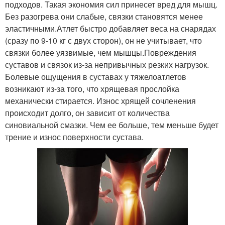
подходов. Такая экономия сил принесет вред для мышц.
Без разогрева они слабые, связки становятся менее
эластичными.Атлет быстро добавляет веса на снарядах
(сразу по 9-10 кг с двух сторон), он не учитывает, что
связки более уязвимые, чем мышцы.Повреждения
суставов и связок из-за непривычных резких нагрузок.
Болевые ощущения в суставах у тяжелоатлетов
возникают из-за того, что хрящевая прослойка
механически стирается. Износ хрящей сочленения
происходит долго, он зависит от количества
синовиальной смазки. Чем ее больше, тем меньше будет
трение и износ поверхности сустава.