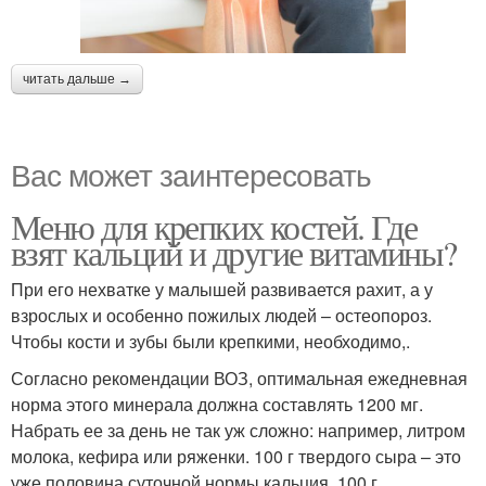
читать дальше →
Вас может заинтересовать
Меню для крепких костей. Где
взят кальций и другие витамины?
При его нехватке у малышей развивается рахит, а у
взрослых и особенно пожилых людей – остеопороз.
Чтобы кости и зубы были крепкими, необходимо,.
Согласно рекомендации ВОЗ, оптимальная ежедневная
норма этого минерала должна составлять 1200 мг.
Набрать ее за день не так уж сложно: например, литром
молока, кефира или ряженки. 100 г твердого сыра – это
уже половина суточной нормы кальция. 100 г