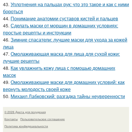
43.
Уплотнения на пальцах рук: что это такое и как с ними
бороться
44.
Понимание анатомии суставов кистей и пальцев
45.
Сделать маски от морщин в домашних условиях:
простые рецепты и инструкции
46.
Зимние спасатели: лучшие маски для ухода за кожей
лица
47.
Омолаживающая маска для лица для сухой кожи:
лучшие рецепты
48.
Как увлажнить кожу лица с помощью домашних
масок
49.
Омолаживающие маски для домашних условий: как
вернуть молодость своей коже
50.
Михаил Лабковский: разгадка тайны неуверенности
© 2026 Диета для похудения
Контакты
Пользовательское соглашение
Политика конфидециальности