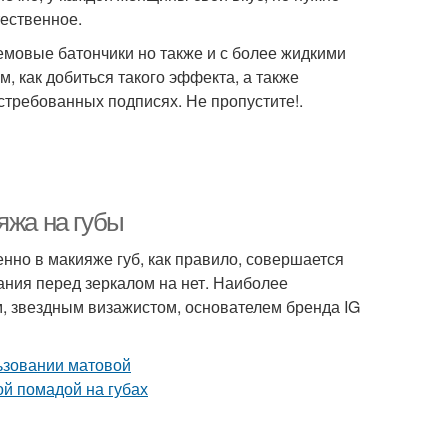
тественное.
емовые батончики но также и с более жидкими
, как добиться такого эффекта, а также
остребованных подписях. Не пропустите!.
яжа на губы
нно в макияже губ, как правило, совершается
ния перед зеркалом на нет. Наиболее
м, звездным визажистом, основателем бренда IG