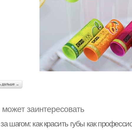
ь дальше →
 может заинтересовать
за шагом: как красить губы как професси