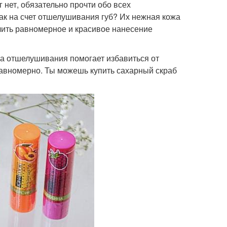
 нет, обязательно прочти обо всех
ак на счет отшелушивания губ? Их нежная кожа
чить равномерное и красивое нанесение
ра отшелушивания помогает избавиться от
равномерно. Ты можешь купить сахарный скраб