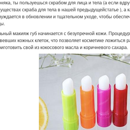
няка, ты пользуешься скрабом для лица и тела (а если вдруг
уществах скраба для тела в нашей предыдущейстатье ), а к
нуждается в обновлении и тщательном уходе, чтобы обеспе
ы.
ьный макияж губ начинается с безупречной кожи. Процеду
вевших кожных клеток, что позволяет косметике ложиться 
риготовить свой из кокосового масла и коричневого сахара.