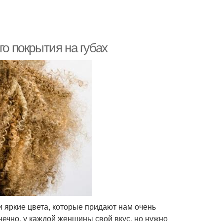
го покрытия на губах
и яркие цвета, которые придают нам очень
нечно, у каждой женщины свой вкус, но нужно