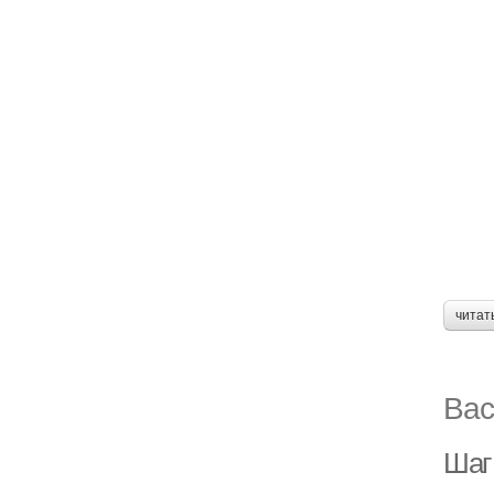
читат
Вас
Шаг 