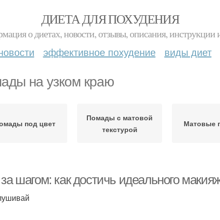
ДИЕТА ДЛЯ ПОХУДЕНИЯ
мация о диетах, новости, отзывы, описания, инструкции 
новости
эффективное похудение
виды диет
ады на узком краю
Помады с матовой
омады под цвет
Матовые 
текстурой
за шагом: как достичь идеального макияж
лушивай