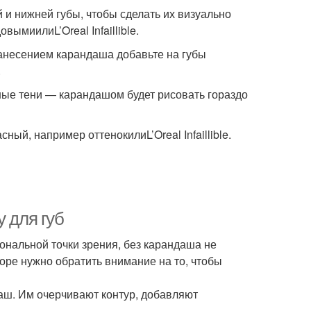
 и нижней губы, чтобы сделать их визуально
ымиилиL’Oreal Infaillible.
нанесением карандаша добавьте на губы
.
жные тени — карандашом будет рисовать гораздо
й, например оттенокилиL’Oreal Infaillible.
 для губ
иональной точки зрения, без карандаша не
оре нужно обратить внимание на то, чтобы
аш. Им очерчивают контур, добавляют