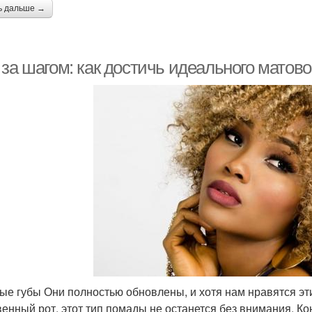
ь дальше →
за шагом: как достичь идеального матово
ые губы Они полностью обновлены, и хотя нам нравятся эт
венный рот, этот тип помады не останется без внимания. Ко