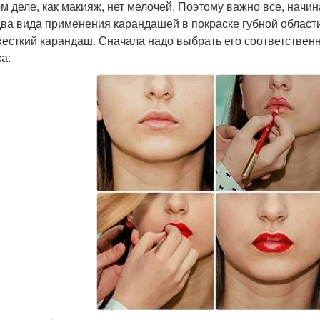
ом деле, как макияж, нет мелочей. Поэтому важно все, начи
два вида применения карандашей в покраске губной области
 жесткий карандаш. Сначала надо выбрать его соответстве
а: