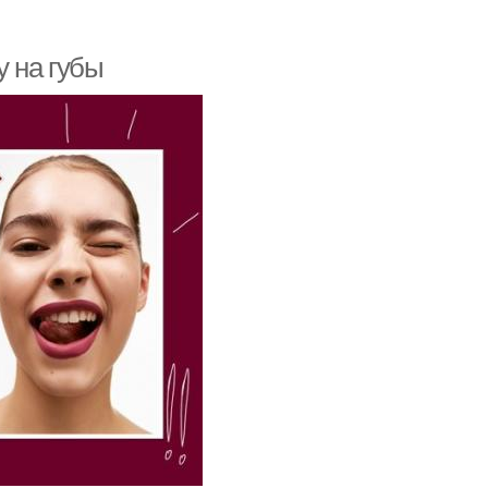
у на губы