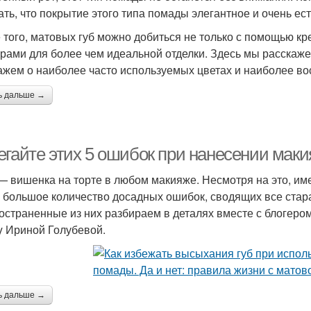
ать, что покрытие этого типа помады элегантное и очень ес
 того, матовых губ можно добиться не только с помощью кр
урами для более чем идеальной отделки. Здесь мы расскажем
ажем о наиболее часто используемых цветах и ​​наиболее в
ь дальше →
егайте этих 5 ошибок при нанесении маки
— вишенка на торте в любом макияже. Несмотря на это, име
 большое количество досадных ошибок, сводящих все стара
остраненные из них разбираем в деталях вместе с блогеро
y Ириной Голубевой.
ь дальше →