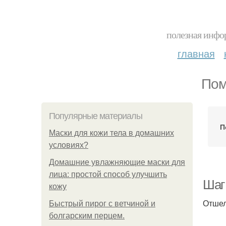
полезная инфор
главная
Пом
Популярные материалы
П
Маски для кожи тела в домашних
условиях?
Домашние увлажняющие маски для
лица: простой способ улучшить
Шаг 
кожу
Отше
Быстрый пирог с ветчиной и
болгарским перцем.