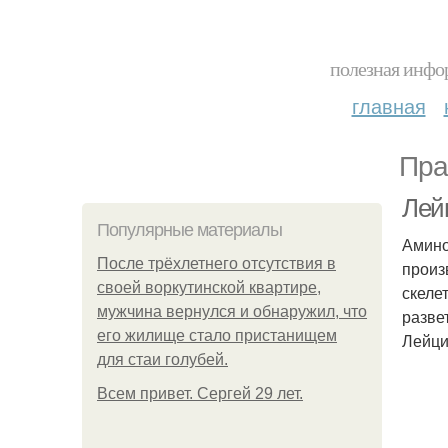
полезная инфор
главная
Пра
Лей
Популярные материалы
Амино
После трёхлетнего отсутствия в
произ
своей воркутинской квартире,
скеле
мужчина вернулся и обнаружил, что
разве
его жилище стало пристанищем
Лейц
для стаи голубей.
Всем привет. Сергей 29 лет.