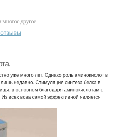
и многое другое
отзывы
та.
стно уже много лет. Однако роль аминокислот в
лишь недавно. Стимуляция синтеза белка в
ищи, в основном благодаря аминокислотам с
. Из всех всаа самой эффективной является