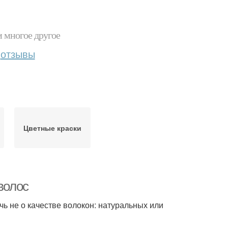
и многое другое
отзывы
Цветные краски
волос
чь не о качестве волокон: натуральных или