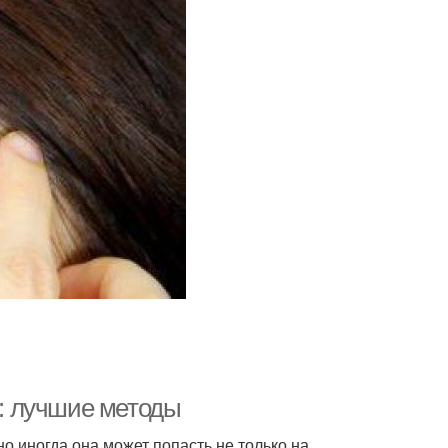
а: лучшие методы
но иногда она может попасть не только на