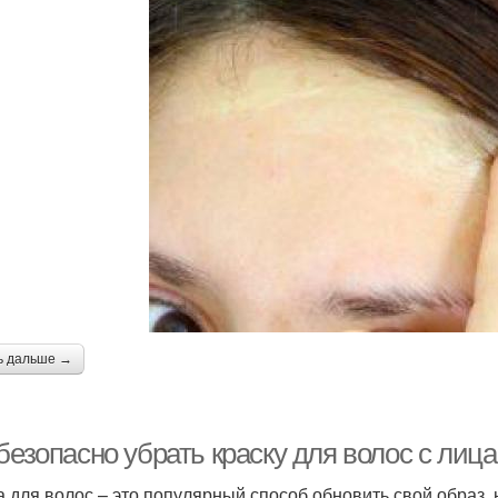
ь дальше →
безопасно убрать краску для волос с лиц
а для волос – это популярный способ обновить свой образ, 