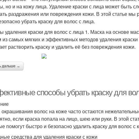
ы, но и на кожу лица. Удаление краски с лица может быть с
ать раздражения или повреждения кожи. В этой статье мы 
езопасно убрать краску для волос с лица.
ы удаления краски для волос с лица 1. Маска на основе ма
 из самых мягких и эффективных методов удаления краски 
ает растворить краску и удалить её без повреждения кожи.
ь дальше →
ективные способы убрать краску для вол
ение
 окрашивания волос на коже часто остаются нежелательные
ятно, если краска попала на лицо, шею или руки. В этой с
ые помогут быстро и безопасно удалить краску для волос с 
ные средства для удаления краски с кожи