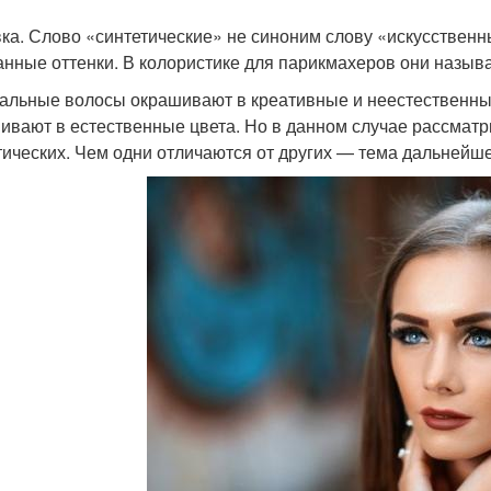
ка. Слово «синтетические» не синоним слову «искусственны
нные оттенки. В колористике для парикмахеров они назыв
альные волосы окрашивают в креативные и неестественные
ивают в естественные цвета. Но в данном случае рассматр
тических. Чем одни отличаются от других — тема дальнейш