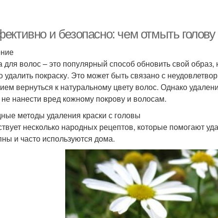
ективно и безопасно: чем отмыть голову 
ение
а для волос – это популярный способ обновить свой образ, 
о удалить покраску. Это может быть связано с неудовлетво
ием вернуться к натуральному цвету волос. Однако удалени
 не нанести вред кожному покрову и волосам.
ные методы удаления краски с головы
твует несколько народных рецептов, которые помогают уда
пны и часто используются дома.