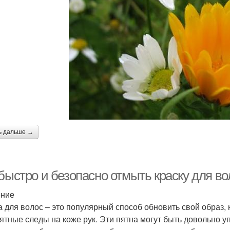
ь дальше →
быстро и безопасно отмыть краску для вол
ение
а для волос – это популярный способ обновить свой образ, 
ятные следы на коже рук. Эти пятна могут быть довольно у