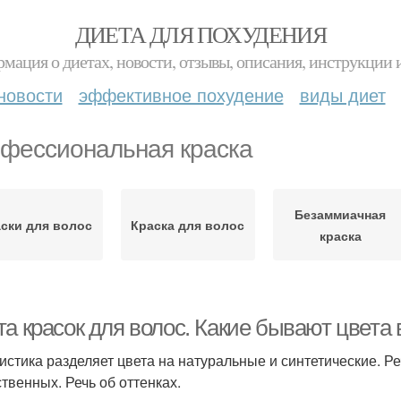
ДИЕТА ДЛЯ ПОХУДЕНИЯ
мация о диетах, новости, отзывы, описания, инструкции 
новости
эффективное похудение
виды диет
фессиональная краска
Безаммиачная
ски для волос
Краска для волос
краска
а красок для волос. Какие бывают цвета 
истика разделяет цвета на натуральные и синтетические. Ре
ственных. Речь об оттенках.