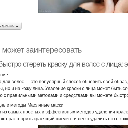
ь дальше →
 может заинтересовать
 быстро стереть краску для волос с лица
ение
а для волос — это популярный способ обновить свой образ, 
ы, но и на кожу лица. Удаление краски с лица может быть с
о с правильными методами и средствами вы можете быстро 
ные методы Масляные маски
 из самых простых и эффективных методов удаления краски
ают растворить красящий пигмент и легко удалить его с кож