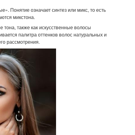
е». Понятие означает синтез или микс, то есть
аются микстона.
 тона, также как искусственные волосы
ивается палитра оттенков волос натуральных и
его рассмотрения.