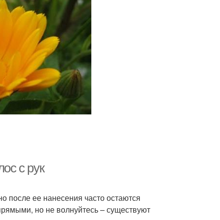
ос с рук
но после ее нанесения часто остаются
прямыми, но не волнуйтесь – существуют