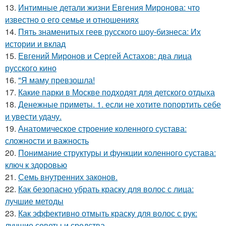
13.
Интимные детали жизни Евгения Миронова: что
известно о его семье и отношениях
14.
Пять знаменитых геев русского шоу-бизнеса: Их
истории и вклад
15.
Евгений Миронов и Сергей Астахов: два лица
русского кино
16.
"Я маму превзошла!
17.
Какие парки в Москве подходят для детского отдыха
18.
Денежные приметы. 1. если не хотите попортить себе
и увести удачу.
19.
Анатомическое строение коленного сустава:
сложности и важность
20.
Понимание структуры и функции коленного сустава:
ключ к здоровью
21.
Семь внутренних законов.
22.
Как безопасно убрать краску для волос с лица:
лучшие методы
23.
Как эффективно отмыть краску для волос с рук:
лучшие советы и средства