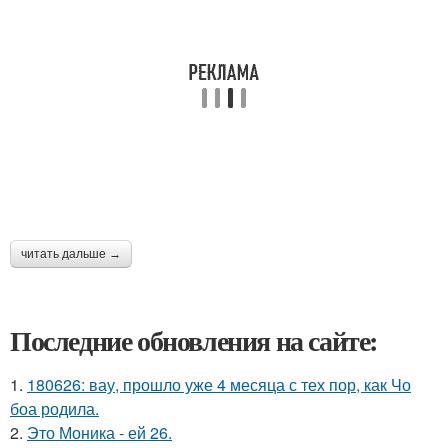
читать дальше →
Последние обновления на сайте:
1.
180626: вау, прошло уже 4 месяца с тех пор, как Чо
боа родила.
2.
Это Моника - ей 26.