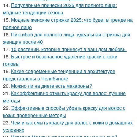
14.
Популярные прически 2025 для полного лица:
модные тенденции сезона
15.
Модные женские стрижки 2025: что будет в тренде на
полное лицо
16.
Пиксибоб для полного лица: идеальная стрижка для
женщин после 40
17.
10 растений, которые принесут в ваш дом любовь.
18.
Быстрое и безопасное удаление краски с кожи
головы
19.
Какие современные тенденции в архитектуре
представлены в Челябинске
20.
Можно ли на диете есть макароны?
21.
Как эффективно отмыть краску для волос: лучшие
методы
22.
Эффективные способы убрать краску для волос с
кожи: проверенные методы
23.
Чем и как смыть краску для волос с кожи в домашних
условиях