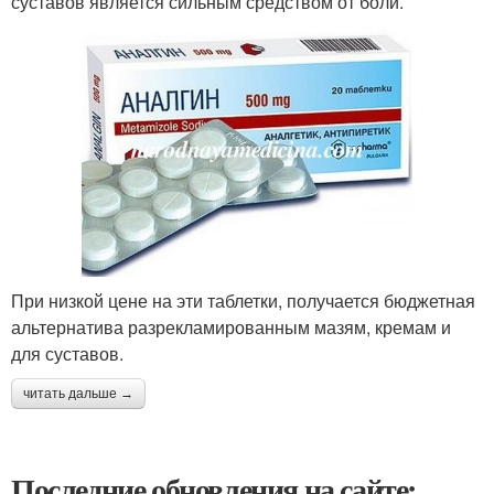
суставов является сильным средством от боли.
При низкой цене на эти таблетки, получается бюджетная
альтернатива разрекламированным мазям, кремам и
для суставов.
читать дальше →
Последние обновления на сайте: