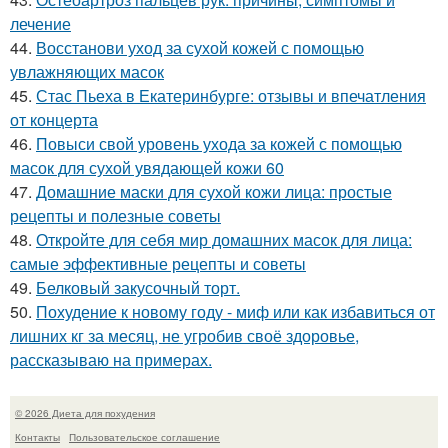
лечение
44.
Восстанови уход за сухой кожей с помощью
увлажняющих масок
45.
Стас Пьеха в Екатеринбурге: отзывы и впечатления
от концерта
46.
Повыси свой уровень ухода за кожей с помощью
масок для сухой увядающей кожи 60
47.
Домашние маски для сухой кожи лица: простые
рецепты и полезные советы
48.
Откройте для себя мир домашних масок для лица:
самые эффективные рецепты и советы
49.
Белковый закусочный торт.
50.
Похудение к новому году - миф или как избавиться от
лишних кг за месяц, не угробив своё здоровье,
рассказываю на примерах.
© 2026 Диета для похудения
Контакты
Пользовательское соглашение