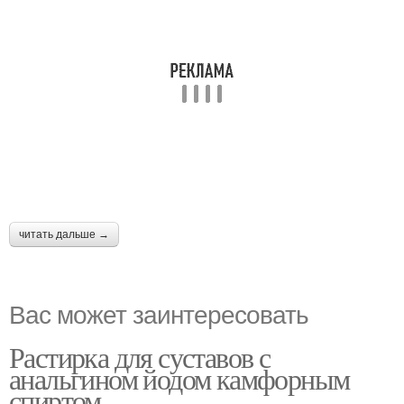
читать дальше →
Вас может заинтересовать
Растирка для суставов с
анальгином йодом камфорным
спиртом.