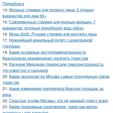
Петербурга
14.
Модные стрижки для полного лица: 5 лучших
вариантов для дам 50+
15.
Современные стрижки для полных женщин: 7
вариантов, которые преобразят ваш образ
16.
Мода 2025: Лучшие стрижки для круглого лица
17.
Нежнейший ванильный рулет с шоколадной
глазурью.
18.
Какие основные достопримечательности
Красноярска рекомендуют посетить туристам
19.
Евгению Миронову приписали гомосексуальность:
что известно о скандале
20.
Какие экскурсии по Москве самые популярные среди
туристов
21.
Какие изменения претерпела Красная площадь за
века
22.
Скрытые уголки Москвы: что не каждый турист знает
23.
Какие подземные сооружения, такие как метро,
интересны для туристов