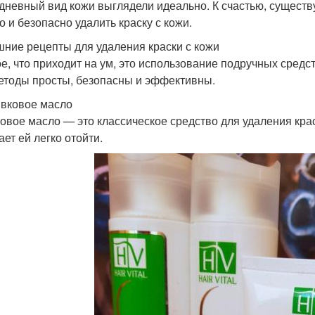
дневный вид кожи выглядели идеально. К счастью, сущест
о и безопасно удалить краску с кожи.
ние рецепты для удаления краски с кожи
е, что приходит на ум, это использование подручных средств
етоды просты, безопасны и эффективны.
ивковое масло
овое масло — это классическое средство для удаления краск
ает ей легко отойти.