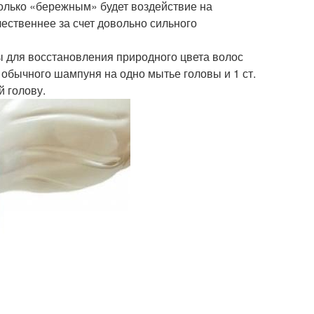
олько «бережным» будет воздействие на
чественнее за счет довольно сильного
 для восстановления природного цвета волос
 обычного шампуня на одно мытье головы и 1 ст.
й голову.