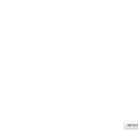
читат