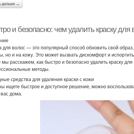
ь дальше →
ро и безопасно: чем удалить краску для 
ение
а для волос — это популярный способ обновить свой образ, 
ы, но и на кожу. Это может вызвать дискомфорт и испортить
е мы расскажем, как быстро и безопасно удалить краску для
ссиональные методы.
ные средства для удаления краски с кожи
вы ищете быстрое и доступное решение, можно воспользоват
 вас дома.