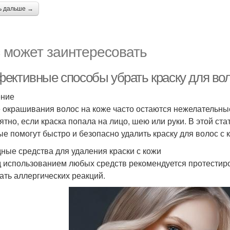
ь дальше →
 может заинтересовать
ективные способы убрать краску для вол
ение
 окрашивания волос на коже часто остаются нежелательные
ятно, если краска попала на лицо, шею или руки. В этой с
ые помогут быстро и безопасно удалить краску для волос с 
ные средства для удаления краски с кожи
 использованием любых средств рекомендуется протестиро
ать аллергических реакций.