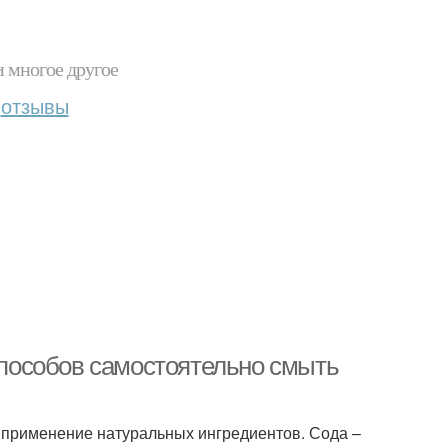
и многое другое
отзывы
 способов самостоятельно смыть
ак применение натуральных ингредиентов. Сода –