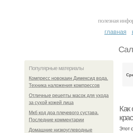
полезная инфор
главная
Сал
Популярные материалы
Ср
Компресс новокаин Димексид вода.
Техника наложения компрессов
Отличные рецепты масок для ухода
за сухой кожей лица
Как
Мкб код доа плечевого сустава.
крас
Последние комментарии
Этот 
Домашние низкоуглеводные