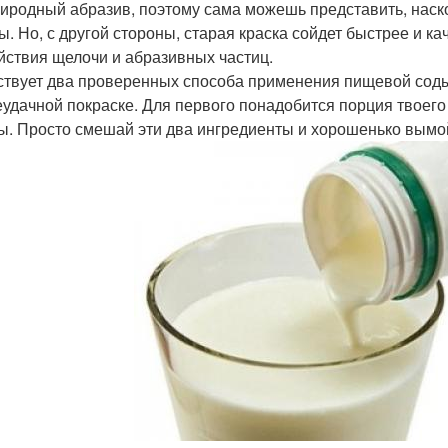
риродный абразив, поэтому сама можешь представить, наск
ы. Но, с другой стороны, старая краска сойдет быстрее и ка
йствия щелочи и абразивных частиц.
твует два проверенных способа применения пищевой соды
еудачной покраске. Для первого понадобится порция твоего
ды. Просто смешай эти два ингредиенты и хорошенько вымо