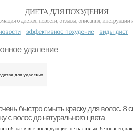
ДИЕТА ДЛЯ ПОХУДЕНИЯ
мация о диетах, новости, отзывы, описания, инструкции 
новости
эффективное похудение
виды диет
онное удаление
едства для удаления
 очень быстро смыть краску для волос. 8
ку с волос до натурального цвета
способ, как и все последующие, не настолько безопасен, к