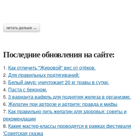
читать дальше →
Последние обновления на сайте:
1.
Как отличить "Жировой" вес от отёков.
2.
Для правильных подтягиваний:
3.
Белый амур: уничтожает 20 кг травы в сутки.
4.
Паста с беконом.
5.
3 варианта вафель для поднятия железа в организме.
6.
Желатин при артрозе и артрите: правда и мифы
7.
Как правильно пить желатин для здоровья: советы и
рекомендации
8.
Какие мастер-классы проводятся в рамках фестиваля
'Советская сказка