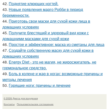
42.
Поднятие клюющих ногтей.
43.
Новые появления марго Робби в период
беременности.
44.
Приготовь свои маски для сухой кожи лица в
домашних условиях
45.
Получите блестящий и здоровый вид кожи с
домашними масками для сухой кожи
46.
Простое и эффективное: маска из сметаны для лица
47.
Создайте собственную маску для сухой кожи в
домашних условиях
48.
Energy Diet - это не магия, не жиросжигатель, не
гормональное средство.
49.
Боль в колене и жар в ногах: возможные причины и
методы лечения
50.
Горящие ноги: причины и лечение
© 2026 Диета для похудения
Контакты
Пользовательское соглашение