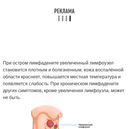
При остром лимфадените увеличенный лимфоузел
становится плотным и болезненным, кожа воспалённой
области краснеет, повышается местная температура и
появляется слабость. При хроническом лимфадените
других симптомов, кроме увеличения лимфоузла, может
не быть.