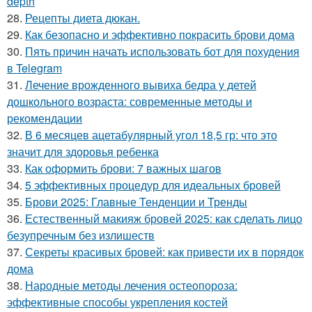
depth
28.
Рецепты диета дюкан.
29.
Как безопасно и эффективно покрасить брови дома
30.
Пять причин начать использовать бот для похудения
в Telegram
31.
Лечение врожденного вывиха бедра у детей
дошкольного возраста: современные методы и
рекомендации
32.
В 6 месяцев ацетабулярный угол 18,5 гр: что это
значит для здоровья ребенка
33.
Как оформить брови: 7 важных шагов
34.
5 эффективных процедур для идеальных бровей
35.
Брови 2025: Главные Тенденции и Тренды
36.
Естественный макияж бровей 2025: как сделать лицо
безупречным без излишеств
37.
Секреты красивых бровей: как привести их в порядок
дома
38.
Народные методы лечения остеопороза:
эффективные способы укрепления костей