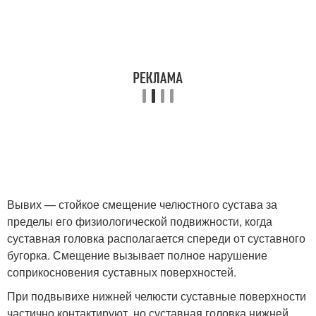
Вывих — стойкое смещение челюстного сустава за
пределы его физиологической подвижности, когда
суставная головка располагается спереди от суставного
бугорка. Смещение вызывает полное нарушение
соприкосновения суставных поверхностей.
При подвывихе нижней челюсти суставные поверхности
частично контактируют, но суставная головка нижней