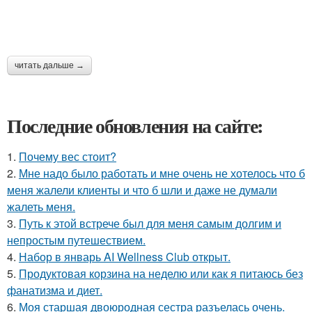
читать дальше →
Последние обновления на сайте:
1.
Почему вес стоит?
2.
Мне надо было работать и мне очень не хотелось что б
меня жалели клиенты и что б шли и даже не думали
жалеть меня.
3.
Путь к этой встрече был для меня самым долгим и
непростым путешествием.
4.
Набор в январь AI Wellness Club открыт.
5.
Продуктовая корзина на неделю или как я питаюсь без
фанатизма и диет.
6.
Моя старшая двоюродная сестра разъелась очень.