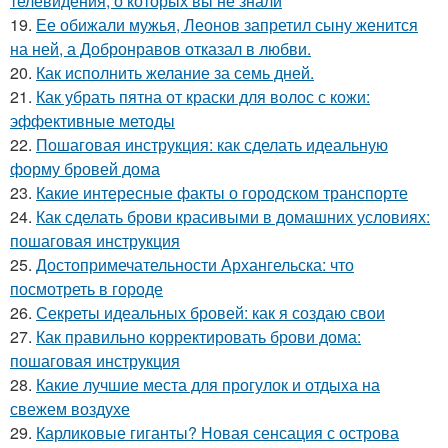
телевидения, о которых вы не знали
19.
Ее обижали мужья, Леонов запретил сыну женится
на ней, а Добронравов отказал в любви.
20.
Как исполнить желание за семь дней.
21.
Как убрать пятна от краски для волос с кожи:
эффективные методы
22.
Пошаговая инструкция: как сделать идеальную
форму бровей дома
23.
Какие интересные факты о городском транспорте
24.
Как сделать брови красивыми в домашних условиях:
пошаговая инструкция
25.
Достопримечательности Архангельска: что
посмотреть в городе
26.
Секреты идеальных бровей: как я создаю свои
27.
Как правильно корректировать брови дома:
пошаговая инструкция
28.
Какие лучшие места для прогулок и отдыха на
свежем воздухе
29.
Карликовые гиганты? Новая сенсация с острова