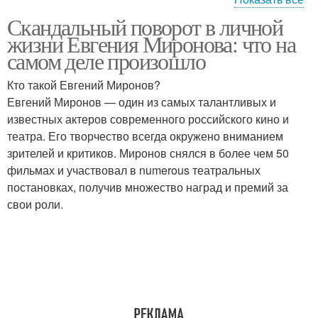
Скандальный поворот в личной
Предыдущие скандалы
Скандалы в жизни
жизни Евгения Миронова: что на
самом деле произошло
Кто такой Евгений Миронов?
Евгений Миронов — один из самых талантливых и
известных актеров современного российского кино и
театра. Его творчество всегда окружено вниманием
зрителей и критиков. Миронов снялся в более чем 50
фильмах и участвовал в numerous театральных
постановках, получив множество наград и премий за
свои роли.