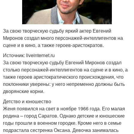
За свою творческую судьбу яркий актер Евгений
Миронов создал много персонажей-интеллигентов на
сцене и в кино, а также героев-аристократов.
Источник: liveinternet.ru
За свою творческую судьбу Евгений Миронов создал
столько персонажей-интеллигентов на сцене и в кино, а
также героев аристократического происхождения, что
поклонники уверены: у него непременно должны быть
дворянские корни.
Детство и юношество
Женя появился на свет в ноябре 1966 года. Его малая
родина – город Саратов. Однако детские и юношеские
годы прошли в военном городке. Кроме него в семье
подрастала сестренка Оксана. Девочка занималась