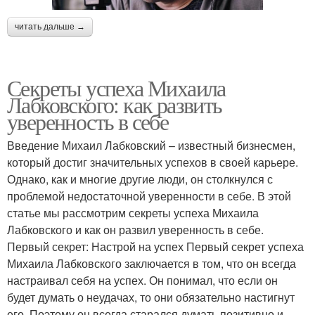
читать дальше →
Секреты успеха Михаила
Лабковского: как развить
уверенность в себе
Введение Михаил Лабковский – известный бизнесмен,
который достиг значительных успехов в своей карьере.
Однако, как и многие другие люди, он столкнулся с
проблемой недостаточной уверенности в себе. В этой
статье мы рассмотрим секреты успеха Михаила
Лабковского и как он развил уверенность в себе.
Первый секрет: Настрой на успех Первый секрет успеха
Михаила Лабковского заключается в том, что он всегда
настраивал себя на успех. Он понимал, что если он
будет думать о неудачах, то они обязательно настигнут
его. Поэтому он всегда старался думать позитивно и