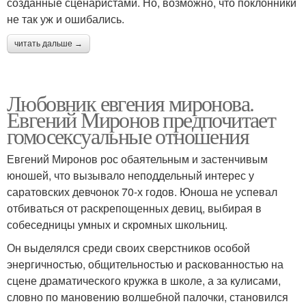
созданные сценаристами. Но, возможно, что поклонники
не так уж и ошибались.
читать дальше →
Любовник евгения миронова.
Евгений Миронов предпочитает
гомосексуальные отношения
Евгений Миронов рос обаятельным и застенчивым
юношей, что вызывало неподдельный интерес у
саратовских девчонок 70-х годов. Юноша не успевал
отбиваться от раскрепощенных девиц, выбирая в
собеседницы умных и скромных школьниц.
Он выделялся среди своих сверстников особой
энергичностью, общительностью и раскованностью на
сцене драматического кружка в школе, а за кулисами,
словно по мановению волшебной палочки, становился