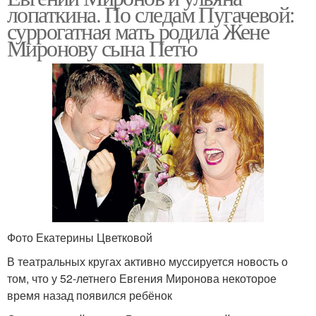
лопаткина. По следам Пугачевой:
суррогатная мать родила Жене
Миронову сына Петю
Фото Екатерины Цветковой
В театральных кругах активно муссируется новость о
том, что у 52-летнего Евгения Миронова некоторое
время назад появился ребёнок