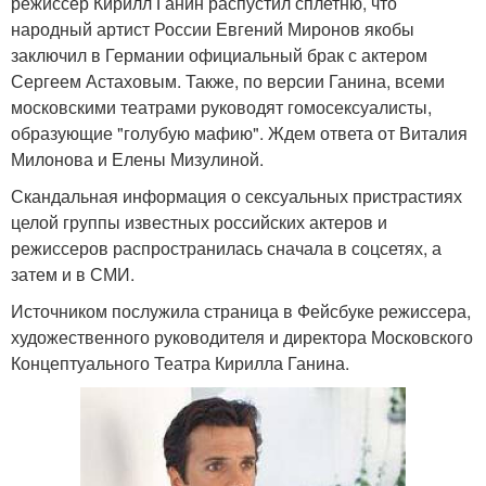
режиссер Кирилл Ганин распустил сплетню, что
народный артист России Евгений Миронов якобы
заключил в Германии официальный брак с актером
Сергеем Астаховым. Также, по версии Ганина, всеми
московскими театрами руководят гомосексуалисты,
образующие "голубую мафию". Ждем ответа от Виталия
Милонова и Елены Мизулиной.
Скандальная информация о сексуальных пристрастиях
целой группы известных российских актеров и
режиссеров распространилась сначала в соцсетях, а
затем и в СМИ.
Источником послужила страница в Фейсбуке режиссера,
художественного руководителя и директора Московского
Концептуального Театра Кирилла Ганина.