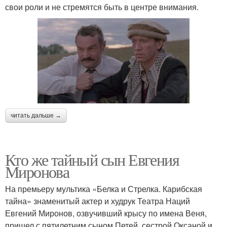
свои роли и не стремятся быть в центре внимания.
читать дальше →
Кто же тайный сын Евгения
Миронова
На премьеру мультика «Белка и Стрелка. Карибская
тайна» знаменитый актер и худрук Театра Наций
Евгений Миронов, озвучивший крысу по имена Веня,
пришел с пятилетним сыном Петей, сестрой Оксаной и