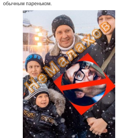
обычным пареньком.