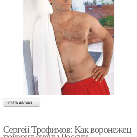
читать дальше →
Сергей Трофимов: Как воронежец
покорил сцены России