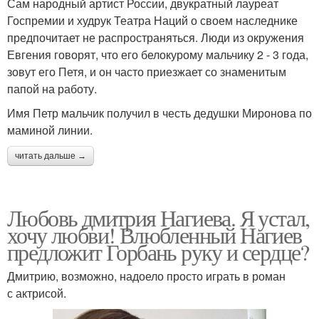
Сам народный артист России, двукратный лауреат
Госпремии и худрук Театра Наций о своем наследнике
предпочитает не распространяться. Люди из окружения
Евгения говорят, что его белокурому мальчику 2 - 3 года,
зовут его Петя, и он часто приезжает со знаменитым
папой на работу.
Имя Петр мальчик получил в честь дедушки Миронова по
маминой линии.
читать дальше →
Любовь дмитрия Нагиева. Я устал,
хочу любви! Влюбленный Нагиев
предложит Горбань руку и сердце?
Дмитрию, возможно, надоело просто играть в роман
с актрисой.