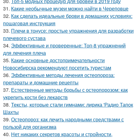
30.
Топ-5 модных процедур для бровей в 2019 году
31.
Какие необычные музеи можно найти в Череповце
32.
Как сделать идеальные брови в домашних условиях:
пошаговая инструкция
33.
Плечи в тонусе: простые упражнения для разработки
плечевого сустава
34.
Эффективные и проверенные: Топ-8 упражнений
для лечения плеча
35.
Какие основные достопримечательности
Новосибирска рекомендуют посетить туристам
36.
Эффективные методы лечения остеопороза:
препараты и домашние рецепты
37.
Естественные методы борьбы с остеопорозом: как
укрепить кости без лекарств
38.
Тексты, которые стали гимнами: лирика 'Радио Тапок
Шахты
39.
Остеопороз: как лечить народными средствами с
пользой для организма
40.
Нет никаких секретов красоты и стройности,