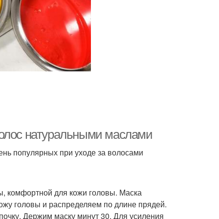
с волос натуральными маслами
ень популярных при уходе за волосами
, комфортной для кожи головы. Маска
кожу головы и распределяем по длине прядей.
очку. Держим маску минут 30. Для усиления