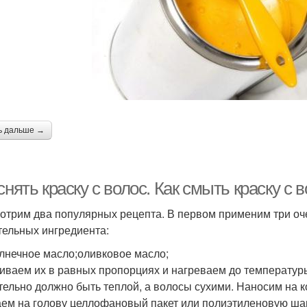
ь дальше →
снять краску с волос. Как смыть краску 
отрим два популярных рецепта. В первом применим три оч
тельных ингредиента:
лнечное масло;оливковое масло;
ваем их в равных пропорциях и нагреваем до температуры
тельно должно быть теплой, а волосы сухими. Наносим на 
ем на голову целлофановый пакет или полиэтиленовую шап