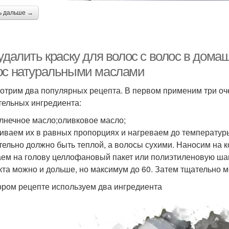
ь дальше →
удалить краску для волос с волос в дома
ос натуральными маслами
отрим два популярных рецепта. В первом применим три оч
тельных ингредиента:
лнечное масло;оливковое масло;
ваем их в равных пропорциях и нагреваем до температуры
тельно должно быть теплой, а волосы сухими. Наносим на 
ем на голову целлофановый пакет или полиэтиленовую шап
та можно и дольше, но максимум до 60. Затем тщательно
ором рецепте используем два ингредиента