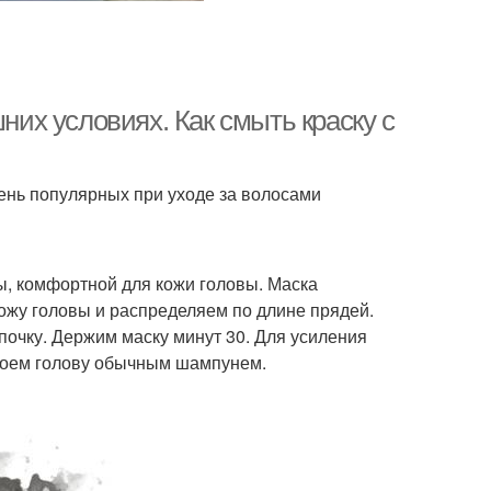
шних условиях. Как смыть краску с
ень популярных при уходе за волосами
, комфортной для кожи головы. Маска
кожу головы и распределяем по длине прядей.
очку. Держим маску минут 30. Для усиления
 моем голову обычным шампунем.