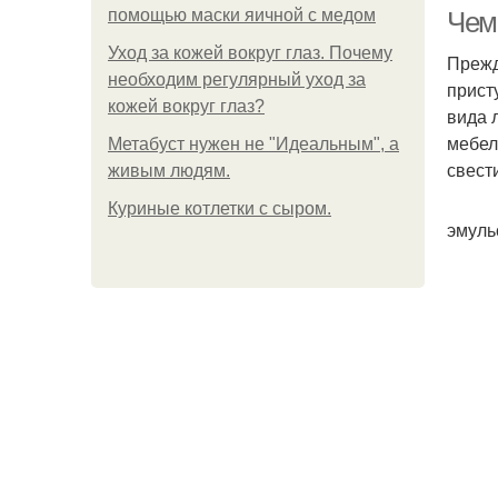
помощью маски яичной с медом
Чем
Уход за кожей вокруг глаз. Почему
Прежд
необходим регулярный уход за
прист
кожей вокруг глаз?
вида 
мебел
Метабуст нужен не "Идеальным", а
свест
живым людям.
Куриные котлетки с сыром.
эмуль