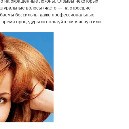
но на окрашенные локоны. Отзывы некоторых
атуральные волосы (часто — на отросшие
 и басмы бессильны даже профессиональные
Во время процедуры используйте кипяченую или