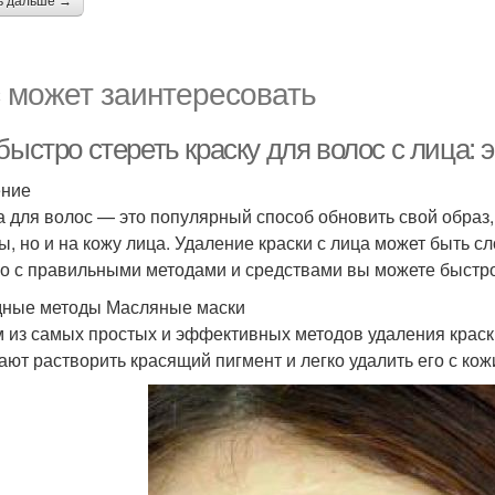
ь дальше →
 может заинтересовать
 быстро стереть краску для волос с лица
ение
а для волос — это популярный способ обновить свой образ, 
ы, но и на кожу лица. Удаление краски с лица может быть с
о с правильными методами и средствами вы можете быстро 
ные методы Масляные маски
 из самых простых и эффективных методов удаления краски
ают растворить красящий пигмент и легко удалить его с кож