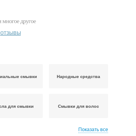
и многое другое
отзывы
иальные смывки
Народные средства
сла для смывки
Смывки для волос
Показать все