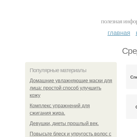
полезная инфор
главная
Сре
Популярные материалы
Сп
Домашние увлажняющие маски для
лица: простой способ улучшить
кожу
Комплекс упражнений для
сжигания жира.
Девушки, диеты прошлый век.
Повысьте блеск и упругость волос с