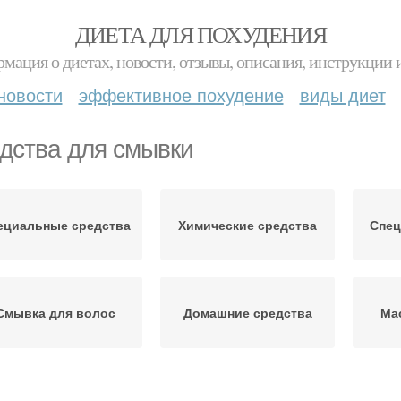
ДИЕТА ДЛЯ ПОХУДЕНИЯ
мация о диетах, новости, отзывы, описания, инструкции 
новости
эффективное похудение
виды диет
дства для смывки
ециальные средства
Химические средства
Спец
Смывка для волос
Домашние средства
Ма
Профессиональные
Кислотная смывка