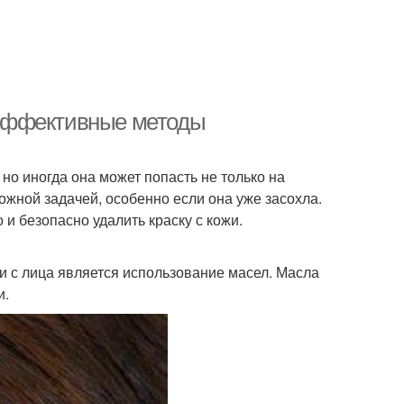
: эффективные методы
но иногда она может попасть не только на
ложной задачей, особенно если она уже засохла.
и безопасно удалить краску с кожи.
 с лица является использование масел. Масла
и.