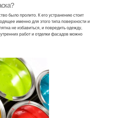
аска?
тво было пролито. К его устранению стоит
ходящее именно для этого типа поверхности и
пятна не избавиться, и повредить одежду,
нутренних работ и отделки фасадов можно