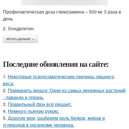
Профилактическая доза глюкозамина – 500 мг 3 раза в
день
2. Хондроитин.
читать дальше →
Последние обновления на сайте:
1.
Некоторые психосоматические причины лишнего
веса:
2.
Приманить деньги: Одни из самых денежных растений
- лаванда и герань.
3.
Правильный фон всё решает.
4.
Немного пьяною рукою.
5.
Дорогие мои, разберем роль белков, жиров и
углеводов в организме человека.