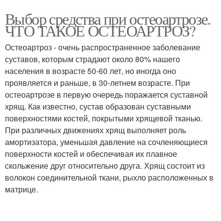
Выбор средства при остеоартрозе.
ЧТО ТАКОЕ ОСТЕОАРТРОЗ?
Остеоартроз - очень распространенное заболевание
суставов, которым страдают около 80% нашего
населения в возрасте 50-60 лет, но иногда оно
проявляется и раньше, в 30-летнем возрасте. При
остеоартрозе в первую очередь поражается суставной
хрящ. Как известно, сустав образован суставными
поверхностями костей, покрытыми хрящевой тканью.
При различных движениях хрящ выполняет роль
амортизатора, уменьшая давление на сочленяющиеся
поверхности костей и обеспечивая их плавное
скольжение друг относительно друга. Хрящ состоит из
волокон соединительной ткани, рыхло расположенных в
матрице.