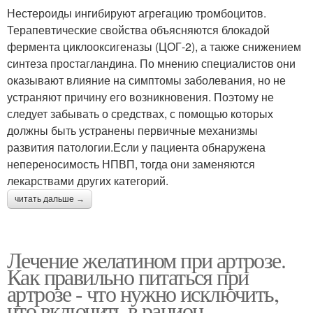
Нестероиды ингибируют агрегацию тромбоцитов.
Терапевтические свойства объясняются блокадой
фермента циклооксигеназы (ЦОГ-2), а также снижением
синтеза простагландина. По мнению специалистов они
оказывают влияние на симптомы заболевания, но не
устраняют причину его возникновения. Поэтому не
следует забывать о средствах, с помощью которых
должны быть устранены первичные механизмы
развития патологии.Если у пациента обнаружена
непереносимость НПВП, тогда они заменяются
лекарствами других категорий.
читать дальше →
Лечение желатином при артрозе.
Как правильно питаться при
артрозе - что нужно исключить,
что включить в рацион