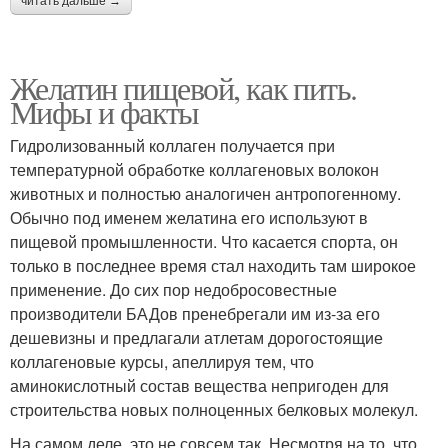
читать дальше →
Желатин пищевой, как пить.
Мифы и факты
Гидролизованный коллаген получается при
температурной обработке коллагеновых волокон
животных и полностью аналогичен антропогенному.
Обычно под именем желатина его используют в
пищевой промышленности. Что касается спорта, он
только в последнее время стал находить там широкое
применение. До сих пор недобросовестные
производители БАДов пренебрегали им из-за его
дешевизны и предлагали атлетам дорогостоящие
коллагеновые курсы, апеллируя тем, что
аминокислотный состав вещества непригоден для
строительства новых полноценных белковых молекул.
На самом деле, это не совсем так. Несмотря на то, что