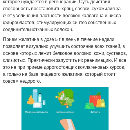
которое нуждается в регенерации. Суть действия –
способность восстановить хрящ, связки, сухожилия за
счет увеличения плотности волокон коллагена и числа
фибробластов, стимулирующих синтез собственных
соединительнотканных волокон.
Прием желатина в дозе 5 г в день в течение недели
позволяет визуально улучшить состояние всех тканей, в
основе которых лежит белковое волокно: кожи, суставов,
слизистых. Практически запустить их реанимацию. И все
это не при приеме дорогостоящих коллагеновых курсов,
а только на базе пищевого желатина, который стоит
совсем недорого.