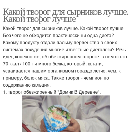
Какой творог для сырников лучше.
Какой творог лучше
Какой творог для сырников лучше. Какой творог лучше
Без чего не обходится практически ни одна диета?
Какому продукту отдали пальму первенства в своих
системах похудения многие известные диетологи? Речь
идет, конечно же, об обезжиренном твороге: в нем всего
70 ккал / 100 г и много белка, который, кстати,
усваивается нашим организмом гораздо легче, чем, к
примеру, белок мяса. Также творог - чемпион по
содержанию кальция.
1. творог обезжиренный "Домик В Деревне".