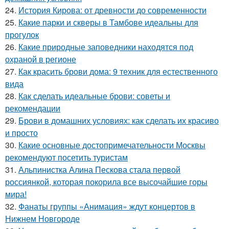
24.
История Кирова: от древности до современности
25.
Какие парки и скверы в Тамбове идеальны для
прогулок
26.
Какие природные заповедники находятся под
охраной в регионе
27.
Как красить брови дома: 9 техник для естественного
вида
28.
Как сделать идеальные брови: советы и
рекомендации
29.
Брови в домашних условиях: как сделать их красиво
и просто
30.
Какие основные достопримечательности Москвы
рекомендуют посетить туристам
31.
Альпинистка Алина Пескова стала первой
россиянкой, которая покорила все высочайшие горы
мира!
32.
Фанаты группы «Анимация» ждут концертов в
Нижнем Новгороде