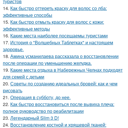
туристов
14.
Как быстро оттереть краску для волос со лба:
эффективные способы
15.
Как быстро отмыть краску для волос с кожи:
эффективные методы
16.
Какие места наиболее посещаемы туристами
17.
История о "Волшебных Таблетках" и настоящем
здоровье.
18.
Амина усманилаева рассказала о восстановлении
после операции по уменьшению желудка.
19.
Какие места отдыха в Набережных Челнах подходят
для семей с детьми
20.
Советы по созданию идеальных бровей: как и чем
рисовать
21.
Операция в субботу, до нее.
22.
Как быстро восстановиться после вывиха плеча:
полное руководство по реабилитации
23.
Легендарный Slim 3 D!
24.
Восстановление костной и хрящевой тканей: