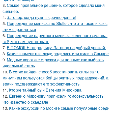
3.
Самое провальное решение, которое сделало меня
сильнее.
4.
Заговор, когда нужны срочно деньги!
5.
Повреждение мениска по Stoller: что это такое и как с
этим справляться
6.
Повреждение наружного мениска коленного сустава:
всё, что вам нужно знать
7.
В ПОМОЩЬ огороднику. Заговор на добрый урожай.
8.
Какие знаменитые люди родились или жили в Самаре
9.
Модные короткие стрижки для полных: как выбрать
идеальный стиль
10.
В сетях найден способ восстановить силы за 10
минут - им пользуются бойцы элитных подразделений, а
врачи подтверждают его эффективность.
11.
Кто же тайный сын Евгения Миронова
12.
Евгению Миронову приписали гомосексуальность:
что известно о скандале
13.
Какие экскурсии по Москве самые популярные среди